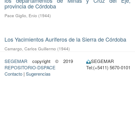
los departamentos de Minas y Cruz del Eje,
provincia de Córdoba
Pace Giglio, Enio
(
1944
)
Los Yacimientos Auríferos de la Sierra de Córdoba
Camargo, Carlos Guillermo
(
1944
)
SEGEMAR
copyright © 2019
SEGEMAR
REPOSITORIO-DSPACE
Tel:(+5411) 5670-0101
Contacto
|
Sugerencias