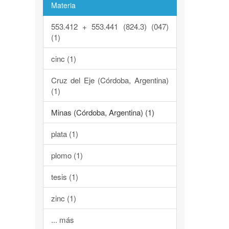
Materia
553.412 + 553.441 (824.3) (047)
(1)
cinc (1)
Cruz del Eje (Córdoba, Argentina)
(1)
Minas (Córdoba, Argentina) (1)
plata (1)
plomo (1)
tesis (1)
zinc (1)
... más