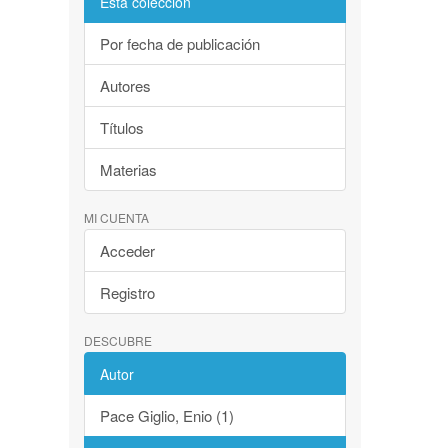
Esta colección
Por fecha de publicación
Autores
Títulos
Materias
MI CUENTA
Acceder
Registro
DESCUBRE
Autor
Pace Giglio, Enio (1)