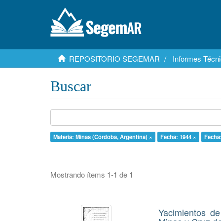
REPOSITORIO SEGEMAR
Informes Técni
Buscar
Materia: Minas (Córdoba, Argentina) ×
Fecha: 1944 ×
Fecha:
Mostrando ítems 1-1 de 1
Yacimientos de