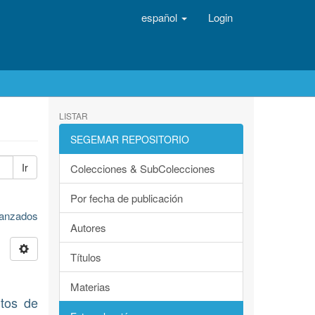
español
Login
LISTAR
SEGEMAR REPOSITORIO
Ir
Colecciones & SubColecciones
Por fecha de publicación
avanzados
Autores
Títulos
Materias
ntos de