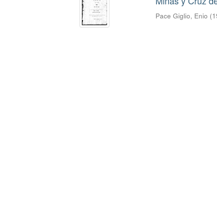
Minas y Cruz de
Pace Giglio, Enio
(
1