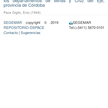
los departamentos de Minas y Cruz del Eje,
provincia de Córdoba
Pace Giglio, Enio
(
1944
)
SEGEMAR
copyright © 2019
SEGEMAR
REPOSITORIO-DSPACE
Tel:(+5411) 5670-0101
Contacto
|
Sugerencias