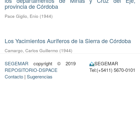
los departamentos de Minas y Cruz del Eje,
provincia de Córdoba
Pace Giglio, Enio
(
1944
)
Los Yacimientos Auríferos de la Sierra de Córdoba
Camargo, Carlos Guillermo
(
1944
)
SEGEMAR
copyright © 2019
SEGEMAR
REPOSITORIO-DSPACE
Tel:(+5411) 5670-0101
Contacto
|
Sugerencias