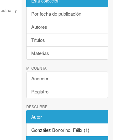
Esta colección
ustria y
Por fecha de publicación
Autores
Títulos
Materias
MI CUENTA
Acceder
Registro
DESCUBRE
Autor
González Bonorino, Félix (1)