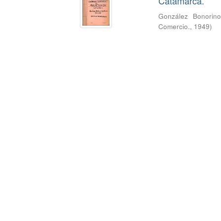
Catamarca.
González Bonorino
Comercio.
,
1949
)