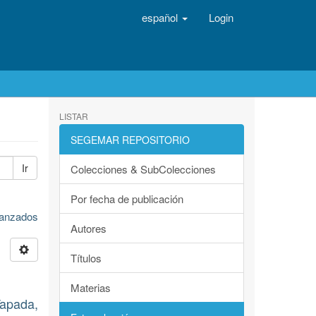
español
Login
LISTAR
SEGEMAR REPOSITORIO
Ir
Colecciones & SubColecciones
Por fecha de publicación
avanzados
Autores
Títulos
Materias
apada,