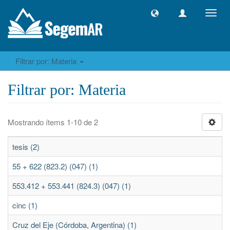
Camb
naveg
Filtrar por: Materia
Filtrar por: Materia
Mostrando ítems 1-10 de 2
tesis (2)
55 + 622 (823.2) (047) (1)
553.412 + 553.441 (824.3) (047) (1)
cinc (1)
Cruz del Eje (Córdoba, Argentina) (1)