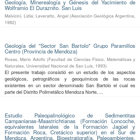
Geología, Minerealogía y Génesis del Yacimiento de
Wolframio El Duraznito. San Luis
Malvicini, Lidia
;
Leveratto, Angel
(
Asociación Geológica Argentina
,
1982
)
Geología del "Sector San Bartolo" Grupo Paramillos
Centro (Provincia de Mendoza)
Rosas, Mario Adolfo
(
Facultad de Ciencias Físico, Matemáticas y
Naturales, Universidad Nacional de San Luis
,
1993
)
El presente trabajo consistió en un estudio de los aspectos
geológicos, petrográficos y geoquímicos de las rocas
existentes en un sector denominado San Bartolo el cual es
parte del Distrito Polimetálico Mendoza Norte, ...
Estudio Paleopalinológico de Sedimentitas
Campanianas-Maastrichtianas (Formación Loncoche,
equivalentes laterales de la Formación Jagüel y
Formación Roca, Cretácico superior) en el Sur de
Mendoza, Argentina. Bioestratigrafía, Paleoambientes,