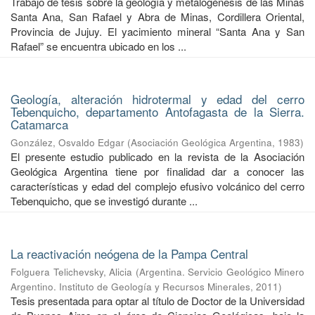
Trabajo de tesis sobre la geología y metalogénesis de las Minas
Santa Ana, San Rafael y Abra de Minas, Cordillera Oriental,
Provincia de Jujuy. El yacimiento mineral “Santa Ana y San
Rafael” se encuentra ubicado en los ...
Geología, alteración hidrotermal y edad del cerro
Tebenquicho, departamento Antofagasta de la Sierra.
Catamarca
González, Osvaldo Edgar
(
Asociación Geológica Argentina
,
1983
)
El presente estudio publicado en la revista de la Asociación
Geológica Argentina tiene por finalidad dar a conocer las
características y edad del complejo efusivo volcánico del cerro
Tebenquicho, que se investigó durante ...
La reactivación neógena de la Pampa Central
Folguera Telichevsky, Alicia
(
Argentina. Servicio Geológico Minero
Argentino. Instituto de Geología y Recursos Minerales
,
2011
)
Tesis presentada para optar al título de Doctor de la Universidad