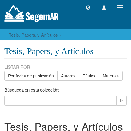
Camb
naveg
Tesis, Papers, y Artículos
Tesis, Papers, y Artículos
LISTAR POR
Por fecha de publicación
Autores
Títulos
Materias
Búsqueda en esta colección:
Ir
Tesis, Papers, y Artículos