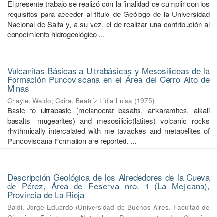
El presente trabajo se realizó con la finalidad de cumplir con los
requisitos para acceder al título de Geólogo de la Universidad
Nacional de Salta y, a su vez, el de realizar una contribución al
conocimiento hidrogeológico ...
Vulcanitas Básicas a Ultrabásicas y Mesosiliceas de la
Formación Puncoviscana en el Área del Cerro Alto de
Minas
Chayle, Waldo
;
Coira, Beatríz Lidia Luisa
(
1975
)
Basic to ultrabasic (melanocrat basalts, ankaramites, alkali
basalts, mugearites) and mesosilicic(latites) volcanic rocks
rhythmically intercalated with me tavackes and metapelites of
Puncoviscana Formation are reported. ...
Descripción Geológica de los Alrededores de la Cueva
de Pérez, Área de Reserva nro. 1 (La Mejicana),
Provincia de La Rioja
Baldi, Jorge Eduardo
(
Universidad de Buenos Aires. Facultad de