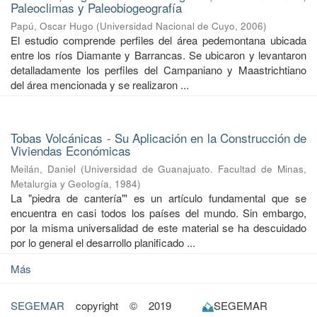
Paleoclimas y Paleobiogeografía
Papú, Oscar Hugo
(
Universidad Nacional de Cuyo
,
2006
)
El estudio comprende perfiles del área pedemontana ubicada
entre los ríos Diamante y Barrancas. Se ubicaron y levantaron
detalladamente los perfiles del Campaniano y Maastrichtiano
del área mencionada y se realizaron ...
Tobas Volcánicas - Su Aplicación en la Construcción de
Viviendas Económicas
Meilán, Daniel
(
Universidad de Guanajuato. Facultad de Minas,
Metalurgia y Geología
,
1984
)
La "piedra de cantería"' es un artículo fundamental que se
encuentra en casi todos los países del mundo. Sin embargo,
por la misma universalidad de este material se ha descuidado
por lo general el desarrollo planificado ...
Más
SEGEMAR
copyright © 2019
SEGEMAR