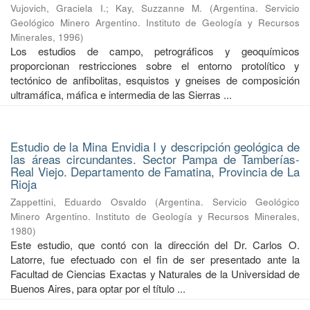
Vujovich, Graciela I.
;
Kay, Suzzanne M.
(
Argentina. Servicio
Geológico Minero Argentino. Instituto de Geología y Recursos
Minerales
,
1996
)
Los estudios de campo, petrográficos y geoquímicos
proporcionan restricciones sobre el entorno protolítico y
tectónico de anfibolitas, esquistos y gneises de composición
ultramáfica, máfica e intermedia de las Sierras ...
Estudio de la Mina Envidia I y descripción geológica de
las áreas circundantes. Sector Pampa de Tamberías-
Real Viejo. Departamento de Famatina, Provincia de La
Rioja
Zappettini, Eduardo Osvaldo
(
Argentina. Servicio Geológico
Minero Argentino. Instituto de Geología y Recursos Minerales
,
1980
)
Este estudio, que contó con la dirección del Dr. Carlos O.
Latorre, fue efectuado con el fin de ser presentado ante la
Facultad de Ciencias Exactas y Naturales de la Universidad de
Buenos Aires, para optar por el título ...