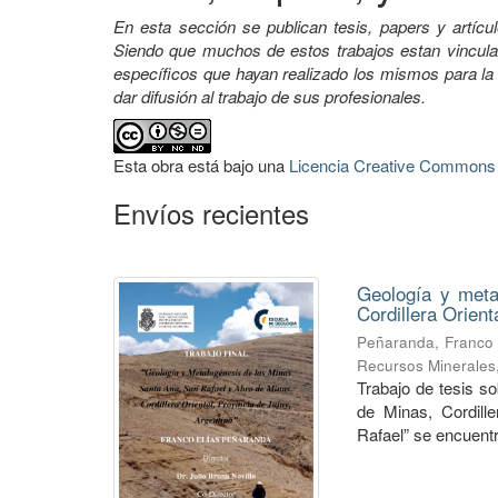
En esta sección se publican tesis, papers y artícul
Siendo que muchos de estos trabajos estan vinculad
específicos que hayan realizado los mismos para la
dar difusión al trabajo de sus profesionales.
Esta obra está bajo una
Licencia Creative Commons A
Envíos recientes
Geología y meta
Cordillera Orient
Peñaranda, Franco 
Recursos Minerales
Trabajo de tesis s
de Minas, Cordill
Rafael” se encuentr