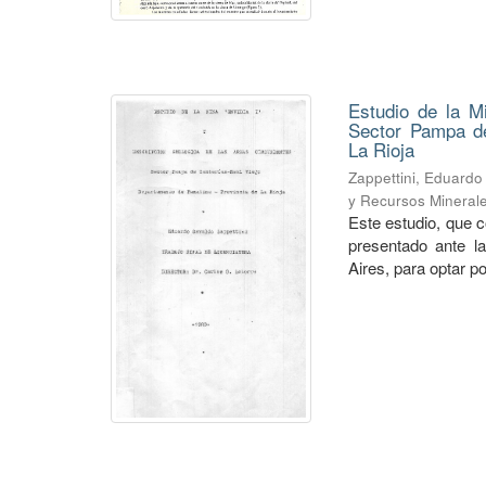
Estudio de la M
Sector Pampa de
La Rioja
Zappettini, Eduard
y Recursos Mineral
Este estudio, que c
presentado ante l
Aires, para optar por 