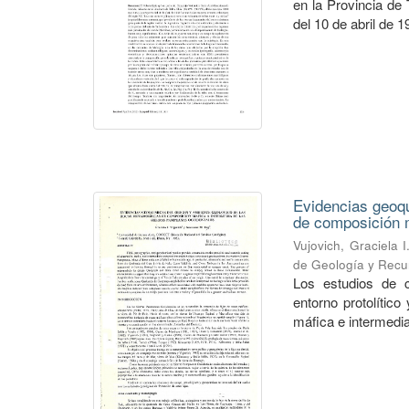
en la Provincia de
del 10 de abril de 1
Evidencias geoqu
de composición m
Vujovich, Graciela I
de Geología y Recu
Los estudios de c
entorno protolítico
máfica e intermedia 