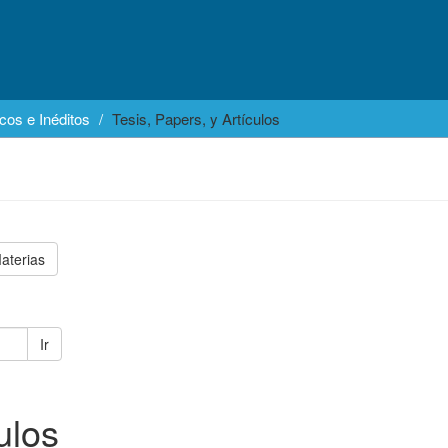
cos e Inéditos
Tesis, Papers, y Artículos
aterias
Ir
ulos