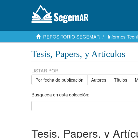
REPOSITORIO SEGEMAR
Informes Técni
Tesis, Papers, y Artículos
LISTAR POR
Por fecha de publicación
Autores
Títulos
M
Búsqueda en esta colección:
Tesis, Papers, y Artíc