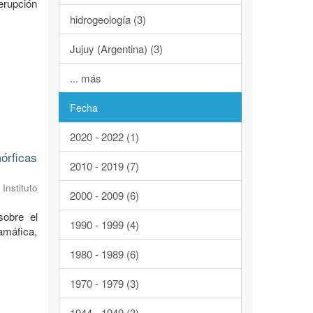
 erupción
hidrogeología (3)
Jujuy (Argentina) (3)
... más
Fecha
2020 - 2022 (1)
órficas
2010 - 2019 (7)
Instituto
2000 - 2009 (6)
sobre el
1990 - 1999 (4)
ramáfica,
1980 - 1989 (6)
1970 - 1979 (3)
1944 - 1949 (3)