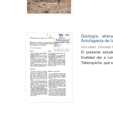
Geología, alter
Antofagasta de l
González, Osvaldo
El presente estudi
finalidad dar a co
Tebenquicho, que se