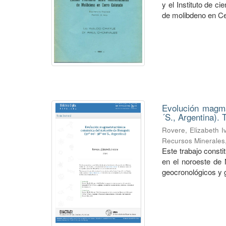
y el Instituto de c
de molibdeno en Cer
Evolución magma
´S., Argentina). 
Rovere, Elizabeth 
Recursos Minerales
Este trabajo const
en el noroeste de 
geocronológicos y 