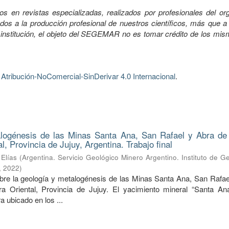
os en revistas especializadas, realizados por profesionales del or
os a la producción profesional de nuestros científicos, más que a 
 institución, el objeto del SEGEMAR no es tomar crédito de los mis
tribución-NoComercial-SinDerivar 4.0 Internacional
.
logénesis de las Minas Santa Ana, San Rafael y Abra de
al, Provincia de Jujuy, Argentina. Trabajo final
Elías
(
Argentina. Servicio Geológico Minero Argentino. Instituto de G
,
2022
)
obre la geología y metalogénesis de las Minas Santa Ana, San Rafae
era Oriental, Provincia de Jujuy. El yacimiento mineral “Santa A
a ubicado en los ...