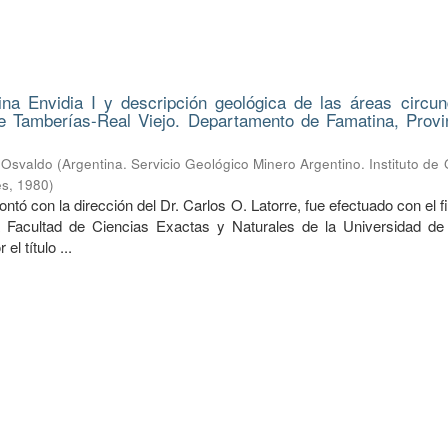
ina Envidia I y descripción geológica de las áreas circun
 Tamberías-Real Viejo. Departamento de Famatina, Provi
o Osvaldo
(
Argentina. Servicio Geológico Minero Argentino. Instituto de
es
,
1980
)
ontó con la dirección del Dr. Carlos O. Latorre, fue efectuado con el f
a Facultad de Ciencias Exactas y Naturales de la Universidad d
el título ...