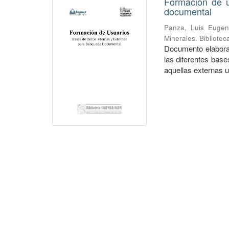
Formación de u
documental
Panza, Luis Eugen
Minerales. Bibliote
Documento elaborad
las diferentes bas
aquellas externas ut