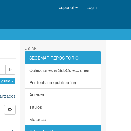
español
Login
LISTAR
SEGEMAR REPOSITORIO
Ir
Colecciones & SubColecciones
ugenio ×
Por fecha de publicación
Autores
avanzados
Títulos
Materias