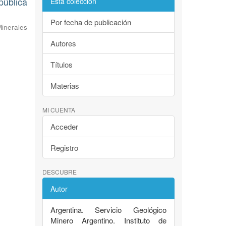
pública
Esta colección
Por fecha de publicación
inerales
Autores
Títulos
Materias
MI CUENTA
Acceder
Registro
DESCUBRE
Autor
Argentina. Servicio Geológico
Minero Argentino. Instituto de