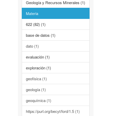
Geología y Recursos Minerales (1)
Materia
622 (82) (1)
base de datos (1)
dato (1)
evaluación (1)
exploración (1)
geofísica (1)
geología (1)
geoquímica (1)
https://purl.org/becyt/ford/1.5 (1)