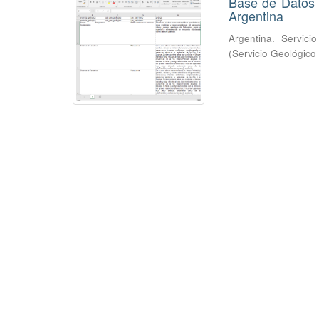
Base de Datos 
Argentina
Argentina. Servici
(
Servicio Geológico