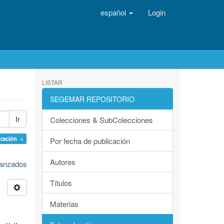
español
Login
LISTAR
SEGEMAR REPOSITORIO
Ir
Colecciones & SubColecciones
oración ×
Por fecha de publicación
Autores
avanzados
Títulos
Materias