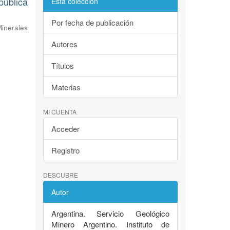
pública
Esta colección
Por fecha de publicación
inerales
Autores
Títulos
Materias
MI CUENTA
Acceder
Registro
DESCUBRE
Autor
Argentina. Servicio Geológico
Minero Argentino. Instituto de