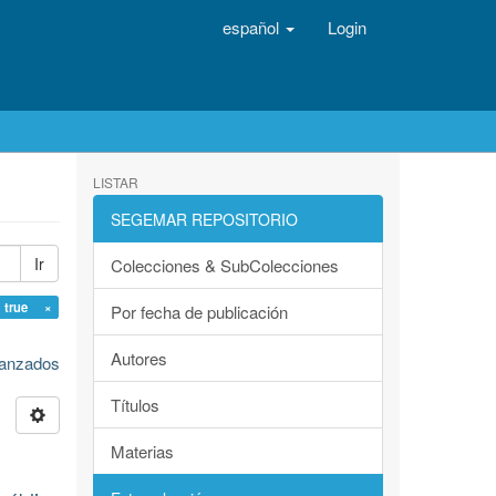
español
Login
LISTAR
SEGEMAR REPOSITORIO
Ir
Colecciones & SubColecciones
 true ×
Por fecha de publicación
Autores
avanzados
Títulos
Materias