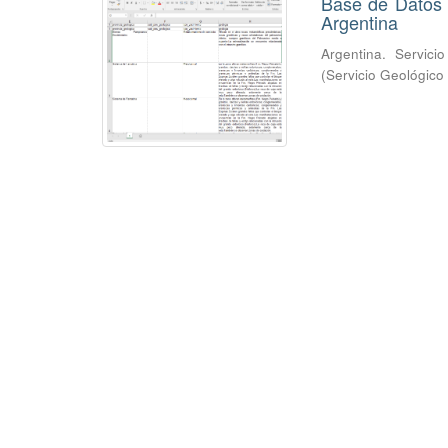
Base de Datos 
Argentina
Argentina. Servici
(
Servicio Geológico