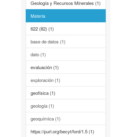
Geología y Recursos Minerales (1)
Materia
622 (82) (1)
base de datos (1)
dato (1)
evaluación (1)
exploración (1)
geofísica (1)
geología (1)
geoquímica (1)
https://purl.org/becyt/ford/1.5 (1)