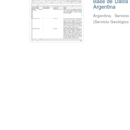
Base de Datos 
Argentina
Argentina. Servici
(
Servicio Geológico