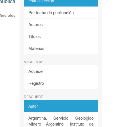
pública
Esta colección
Por fecha de publicación
inerales
Autores
Títulos
Materias
MI CUENTA
Acceder
Registro
DESCUBRE
Autor
Argentina. Servicio Geológico
Minero Argentino. Instituto de