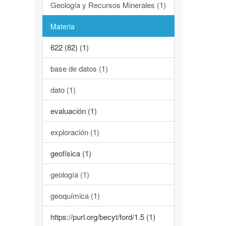
Geología y Recursos Minerales (1)
Materia
622 (82) (1)
base de datos (1)
dato (1)
evaluación (1)
exploración (1)
geofísica (1)
geología (1)
geoquímica (1)
https://purl.org/becyt/ford/1.5 (1)