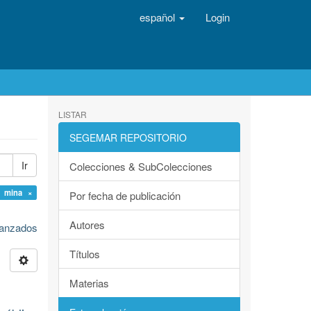
español
Login
LISTAR
SEGEMAR REPOSITORIO
Ir
Colecciones & SubColecciones
: mina ×
Por fecha de publicación
Autores
avanzados
Títulos
Materias