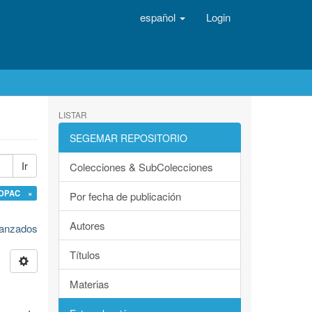
español
Login
LISTAR
SEGEMAR REPOSITORIO
Ir
Colecciones & SubColecciones
 OPAC ×
Por fecha de publicación
Autores
avanzados
Títulos
Materias