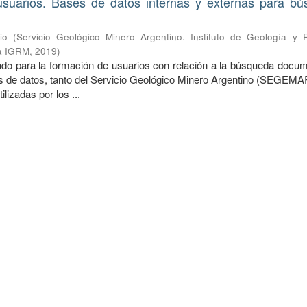
suarios. Bases de datos internas y externas para b
io
(
Servicio Geológico Minero Argentino. Instituto de Geología y 
ca IGRM
,
2019
)
o para la formación de usuarios con relación a la búsqueda docum
es de datos, tanto del Servicio Geológico Minero Argentino (SEGEM
ilizadas por los ...