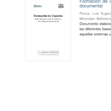
Formación de u
documental
Panza, Luis Eugen
Minerales. Bibliote
Documento elaborad
las diferentes bas
aquellas externas ut