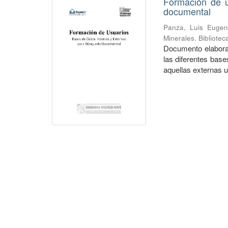
Formación de u
documental
Panza, Luis Eugen
Minerales. Bibliote
Documento elaborad
las diferentes bas
aquellas externas ut