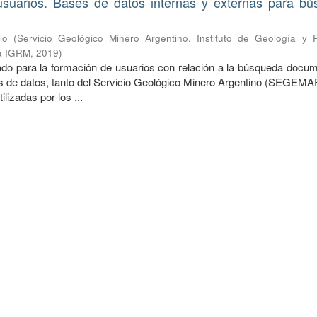
suarios. Bases de datos internas y externas para b
io
(
Servicio Geológico Minero Argentino. Instituto de Geología y 
ca IGRM
,
2019
)
o para la formación de usuarios con relación a la búsqueda docum
es de datos, tanto del Servicio Geológico Minero Argentino (SEGEM
ilizadas por los ...