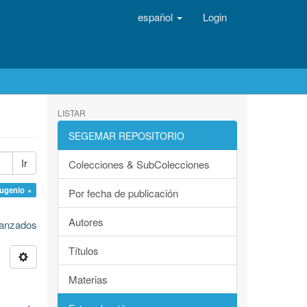
español
Login
LISTAR
SEGEMAR REPOSITORIO
Ir
Colecciones & SubColecciones
Eugenio ×
Por fecha de publicación
Autores
avanzados
Títulos
Materias