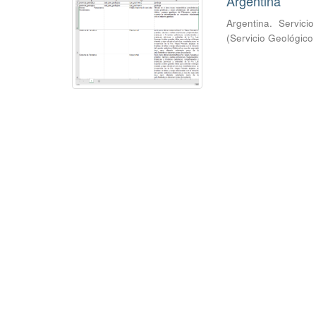
Argentina
Argentina. Servici
(
Servicio Geológico