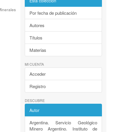
Esta colección
inerales
Por fecha de publicación
Autores
Títulos
Materias
MI CUENTA
Acceder
Registro
DESCUBRE
Autor
Argentina. Servicio Geológico
Minero Argentino. Instituto de