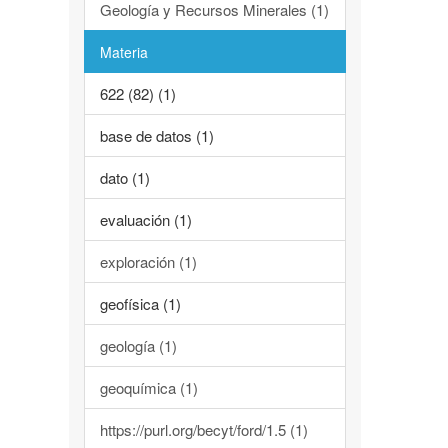
Geología y Recursos Minerales (1)
Materia
622 (82) (1)
base de datos (1)
dato (1)
evaluación (1)
exploración (1)
geofísica (1)
geología (1)
geoquímica (1)
https://purl.org/becyt/ford/1.5 (1)