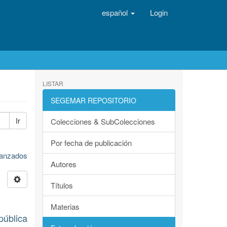
español
Login
LISTAR
SEGEMAR REPOSITORIO
Ir
Colecciones & SubColecciones
Por fecha de publicación
avanzados
Autores
Títulos
Materias
pública