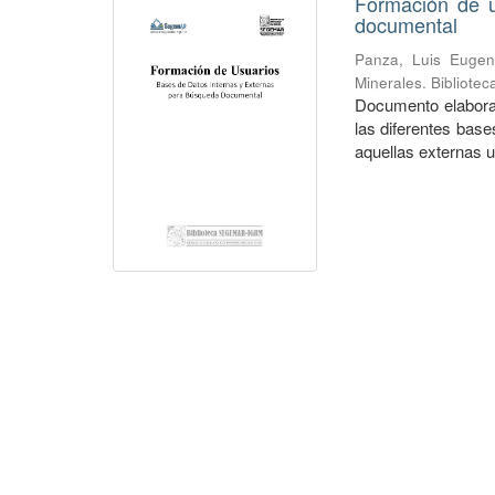
Formación de u
documental
Panza, Luis Eugen
Minerales. Bibliote
Documento elaborad
las diferentes bas
aquellas externas ut