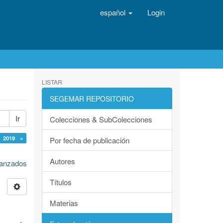
español
Login
LISTAR
SEGEMAR REPOSITORIO
Ir
Colecciones & SubColecciones
 2019 ×
Por fecha de publicación
Autores
avanzados
Títulos
Materias