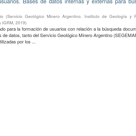
suarios. Bases de datos internas y externas para b
io
(
Servicio Geológico Minero Argentino. Instituto de Geología y 
ca IGRM
,
2019
)
o para la formación de usuarios con relación a la búsqueda docum
es de datos, tanto del Servicio Geológico Minero Argentino (SEGEM
ilizadas por los ...