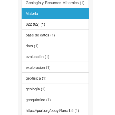
Geología y Recursos Minerales (1)
Materia
622 (82) (1)
base de datos (1)
dato (1)
evaluación (1)
exploración (1)
geofísica (1)
geología (1)
geoquímica (1)
https://purl.org/becyt/ford/1.5 (1)