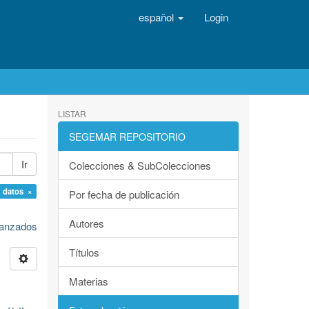
español
Login
LISTAR
SEGEMAR REPOSITORIO
Ir
Colecciones & SubColecciones
 datos ×
Por fecha de publicación
Autores
avanzados
Títulos
Materias