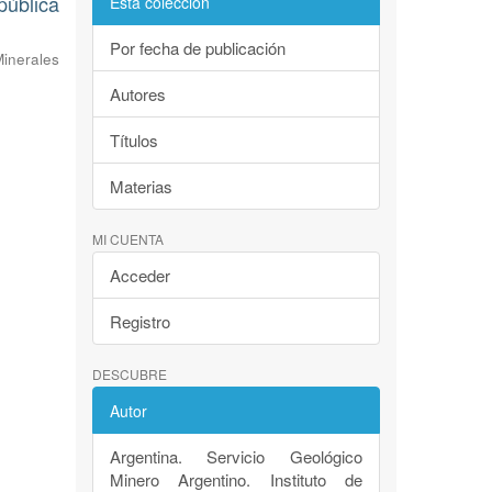
pública
Esta colección
Por fecha de publicación
inerales
Autores
Títulos
Materias
MI CUENTA
Acceder
Registro
DESCUBRE
Autor
Argentina. Servicio Geológico
Minero Argentino. Instituto de