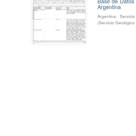
Base de Datos 
Argentina
Argentina. Servici
(
Servicio Geológico