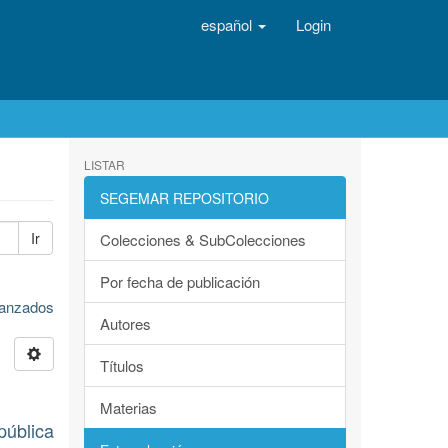
español
Login
LISTAR
SEGEMAR REPOSITORIO
Ir
Colecciones & SubColecciones
Por fecha de publicación
avanzados
Autores
Títulos
Materias
pública