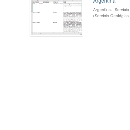
Argentina
Argentina. Servici
(
Servicio Geológico