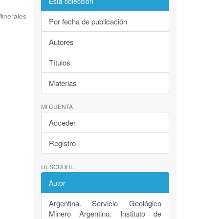
Esta colección
inerales
Por fecha de publicación
Autores
Títulos
Materias
MI CUENTA
Acceder
Registro
DESCUBRE
Autor
Argentina. Servicio Geológico
Minero Argentino. Instituto de