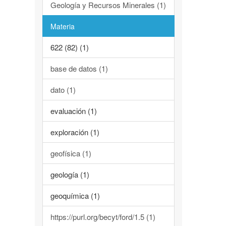
Geología y Recursos Minerales (1)
Materia
622 (82) (1)
base de datos (1)
dato (1)
evaluación (1)
exploración (1)
geofísica (1)
geología (1)
geoquímica (1)
https://purl.org/becyt/ford/1.5 (1)