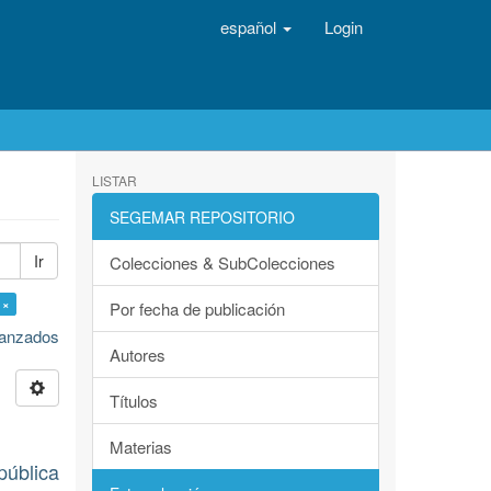
español
Login
LISTAR
SEGEMAR REPOSITORIO
Ir
Colecciones & SubColecciones
 ×
Por fecha de publicación
avanzados
Autores
Títulos
Materias
pública