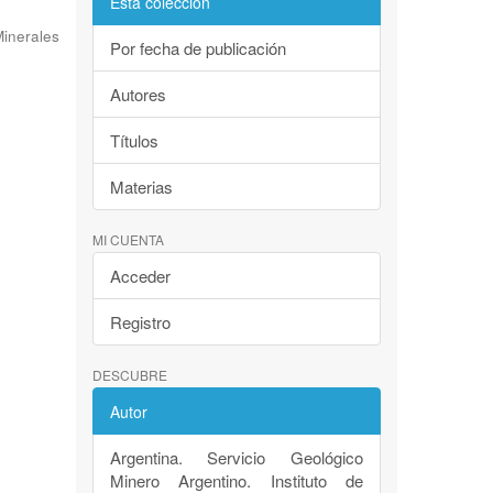
Esta colección
inerales
Por fecha de publicación
Autores
Títulos
Materias
MI CUENTA
Acceder
Registro
DESCUBRE
Autor
Argentina. Servicio Geológico
Minero Argentino. Instituto de