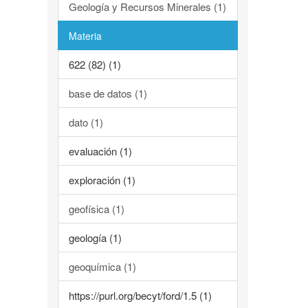
Geología y Recursos Minerales (1)
Materia
622 (82) (1)
base de datos (1)
dato (1)
evaluación (1)
exploración (1)
geofísica (1)
geología (1)
geoquímica (1)
https://purl.org/becyt/ford/1.5 (1)