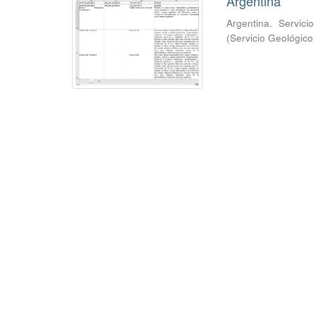
Argentina
Argentina. Servici
(
Servicio Geológico