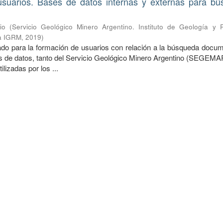
suarios. Bases de datos internas y externas para b
io
(
Servicio Geológico Minero Argentino. Instituto de Geología y 
ca IGRM
,
2019
)
o para la formación de usuarios con relación a la búsqueda docum
es de datos, tanto del Servicio Geológico Minero Argentino (SEGEM
ilizadas por los ...