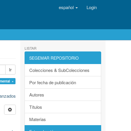
español
Login
LISTAR
SEGEMAR REPOSITORIO
Ir
Colecciones & SubColecciones
mental ×
Por fecha de publicación
Autores
avanzados
Títulos
Materias