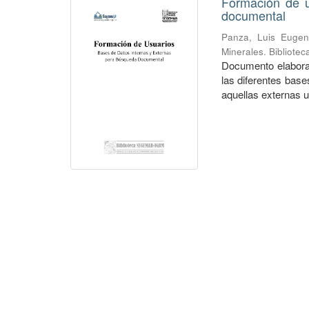
Formación de u
documental
Panza, Luis Eugen
Minerales. Bibliote
Documento elaborad
las diferentes bas
aquellas externas ut