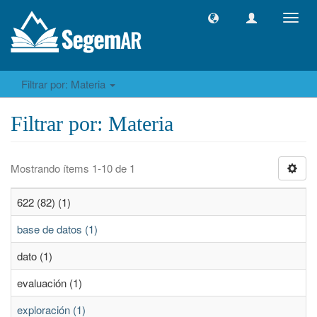
Camb
naveg
Filtrar por: Materia
Filtrar por: Materia
Mostrando ítems 1-10 de 1
622 (82) (1)
base de datos (1)
dato (1)
evaluación (1)
exploración (1)