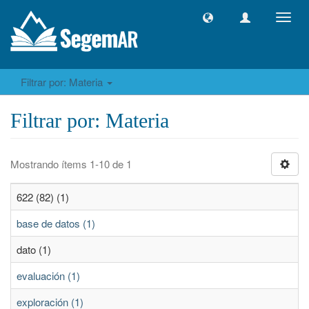
Camb
naveg
Filtrar por: Materia
Filtrar por: Materia
Mostrando ítems 1-10 de 1
622 (82) (1)
base de datos (1)
dato (1)
evaluación (1)
exploración (1)