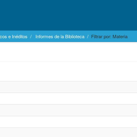
cos e Inéditos
Informes de la Biblioteca
Filtrar por: Materia