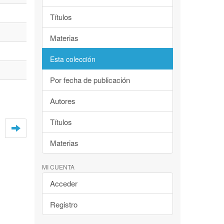
Títulos
Materias
Esta colección
Por fecha de publicación
Autores
Títulos
Materias
MI CUENTA
Acceder
Registro