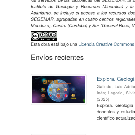
Instituto de Geología y Recursos Minerales) y la 
Asimismo, se incluye el acceso a los recursos docu
SEGEMAR, agrupadas en cuatro centros regionales:
Mendoza), Centro (Córdoba) y Sur (General Roca, 
Esta obra está bajo una
Licencia Creative Commons A
Envíos recientes
Explora. Geologí
Galindo, Luis Adriá
Inés
;
Lagorio, Silvi
(
2025
)
Explora. Geología 
docentes y estudia
científico actualizad