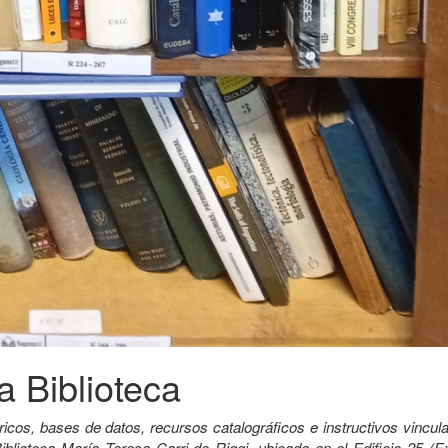
a Biblioteca
ricos, bases de datos, recursos catalográficos e instructivos vincu
iblioteca María Teresa Carri de Riggi, ubicada en el Edificio 25 (