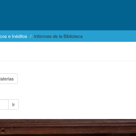
cos e Inéditos
Informes de la Biblioteca
aterias
Ir