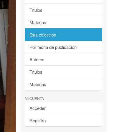
Títulos
Materias
Esta colección
Por fecha de publicación
Autores
Títulos
Materias
MI CUENTA
Acceder
Registro