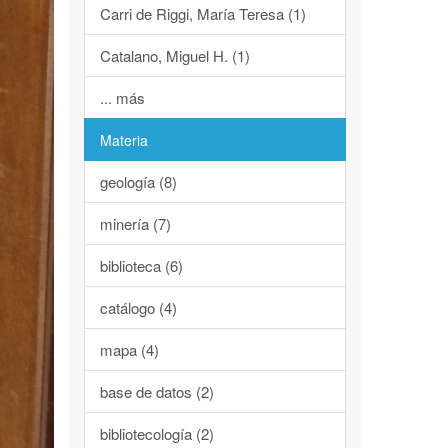
Carri de Riggi, María Teresa (1)
Catalano, Miguel H. (1)
... más
Materia
geología (8)
minería (7)
biblioteca (6)
catálogo (4)
mapa (4)
base de datos (2)
bibliotecología (2)