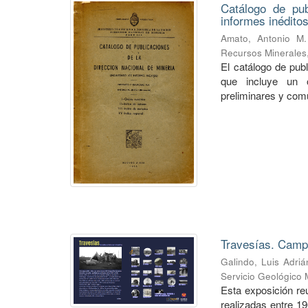
Catálogo de pub
informes inéditos
Amato, Antonio M.
Recursos Minerales
El catálogo de pub
que incluye un o
preliminares y com
Travesías. Campa
Galindo, Luis Adriá
Servicio Geológico 
Esta exposición re
realizadas entre 1