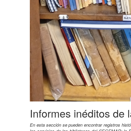
Informes inéditos de l
En esta sección se pueden encontrar registros histó
los servicios de las bibliotecas del SEGEMAR: la B