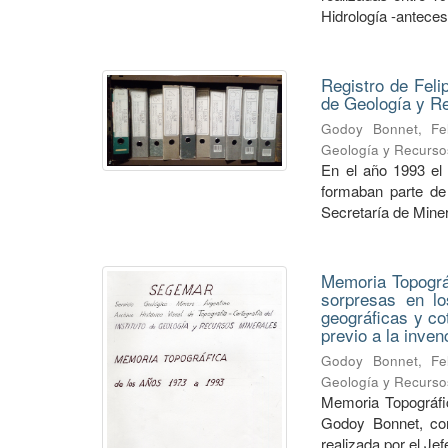
Hidrología -anteceso
Registro de Feli
de Geología y 
Godoy Bonnet, Fel
Geología y Recurso
En el año 1993 el
formaban parte de 
Secretaría de Minerí
Memoria Topográf
sorpresas en lo
geográficas y co
previo a la inve
Godoy Bonnet, Fel
Geología y Recurso
Memoria Topográfic
Godoy Bonnet, con
realizada por el Je