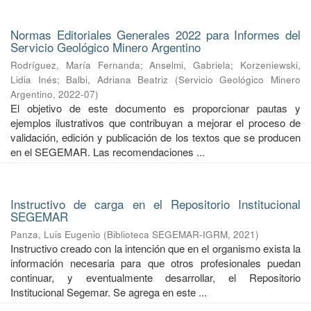
Normas Editoriales Generales 2022 para Informes del
Servicio Geológico Minero Argentino
Rodríguez, María Fernanda
;
Anselmi, Gabriela
;
Korzeniewski,
Lidia Inés
;
Balbi, Adriana Beatriz
(
Servicio Geológico Minero
Argentino
,
2022-07
)
El objetivo de este documento es proporcionar pautas y
ejemplos ilustrativos que contribuyan a mejorar el proceso de
validación, edición y publicación de los textos que se producen
en el SEGEMAR. Las recomendaciones ...
Instructivo de carga en el Repositorio Institucional
SEGEMAR
Panza, Luis Eugenio
(
Biblioteca SEGEMAR-IGRM
,
2021
)
Instructivo creado con la intención que en el organismo exista la
información necesaria para que otros profesionales puedan
continuar, y eventualmente desarrollar, el Repositorio
Institucional Segemar. Se agrega en este ...