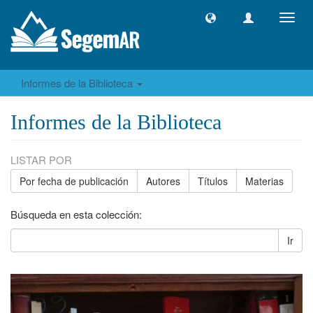
Camb
naveg
Informes de la Biblioteca
Informes de la Biblioteca
LISTAR POR
Por fecha de publicación
Autores
Títulos
Materias
Búsqueda en esta colección:
Ir