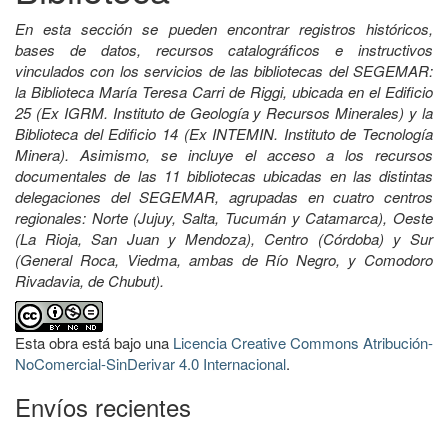
En esta sección se pueden encontrar registros históricos,
bases de datos, recursos catalográficos e instructivos
vinculados con los servicios de las bibliotecas del SEGEMAR:
la Biblioteca María Teresa Carri de Riggi, ubicada en el Edificio
25 (Ex IGRM. Instituto de Geología y Recursos Minerales) y la
Biblioteca del Edificio 14 (Ex INTEMIN. Instituto de Tecnología
Minera). Asimismo, se incluye el acceso a los recursos
documentales de las 11 bibliotecas ubicadas en las distintas
delegaciones del SEGEMAR, agrupadas en cuatro centros
regionales: Norte (Jujuy, Salta, Tucumán y Catamarca), Oeste
(La Rioja, San Juan y Mendoza), Centro (Córdoba) y Sur
(General Roca, Viedma, ambas de Río Negro, y Comodoro
Rivadavia, de Chubut).
Esta obra está bajo una
Licencia Creative Commons Atribución-
NoComercial-SinDerivar 4.0 Internacional
.
Envíos recientes