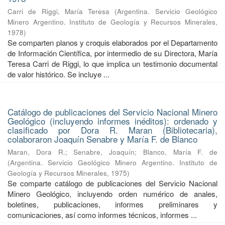
Carri de Riggi, María Teresa
(
Argentina. Servicio Geológico
Minero Argentino. Instituto de Geología y Recursos Minerales
,
1978
)
Se comparten planos y croquis elaborados por el Departamento
de Información Científica, por intermedio de su Directora, María
Teresa Carri de Riggi, lo que implica un testimonio documental
de valor histórico. Se incluye ...
Catálogo de publicaciones del Servicio Nacional Minero
Geológico (incluyendo informes inéditos): ordenado y
clasificado por Dora R. Maran (Bibliotecaria),
colaboraron Joaquín Senabre y María F. de Blanco
Maran, Dora R.
;
Senabre, Joaquín
;
Blanco, María F. de
(
Argentina. Servicio Geológico Minero Argentino. Instituto de
Geología y Recursos Minerales
,
1975
)
Se comparte catálogo de publicaciones del Servicio Nacional
Minero Geológico, incluyendo orden numérico de anales,
boletines, publicaciones, informes preliminares y
comunicaciones, así como informes técnicos, informes ...