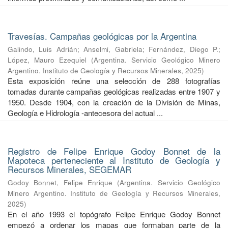
Travesías. Campañas geológicas por la Argentina
Galindo, Luis Adrián
;
Anselmi, Gabriela
;
Fernández, Diego P.
;
López, Mauro Ezequiel
(
Argentina. Servicio Geológico Minero
Argentino. Instituto de Geología y Recursos Minerales
,
2025
)
Esta exposición reúne una selección de 288 fotografías
tomadas durante campañas geológicas realizadas entre 1907 y
1950. Desde 1904, con la creación de la División de Minas,
Geología e Hidrología -antecesora del actual ...
Registro de Felipe Enrique Godoy Bonnet de la
Mapoteca perteneciente al Instituto de Geología y
Recursos Minerales, SEGEMAR
Godoy Bonnet, Felipe Enrique
(
Argentina. Servicio Geológico
Minero Argentino. Instituto de Geología y Recursos Minerales
,
2025
)
En el año 1993 el topógrafo Felipe Enrique Godoy Bonnet
empezó a ordenar los mapas que formaban parte de la