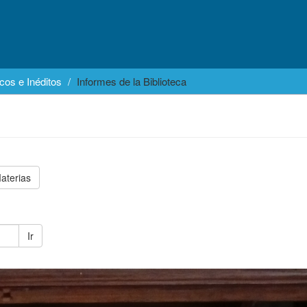
cos e Inéditos
Informes de la Biblioteca
aterias
Ir