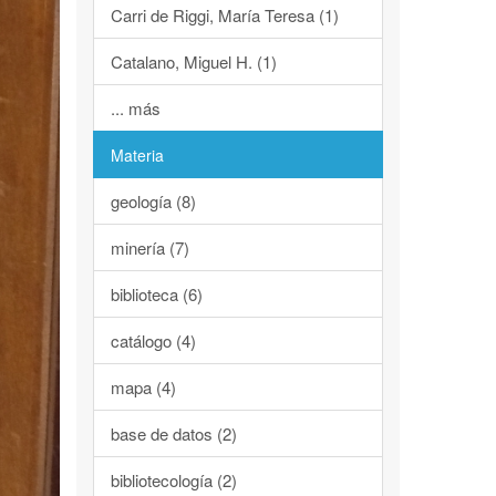
Carri de Riggi, María Teresa (1)
Catalano, Miguel H. (1)
... más
Materia
geología (8)
minería (7)
biblioteca (6)
catálogo (4)
mapa (4)
base de datos (2)
bibliotecología (2)