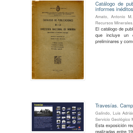
Catálogo de pub
informes inéditos
Amato, Antonio M.
Recursos Minerales
El catálogo de pub
que incluye un o
preliminares y com
Travesías. Campa
Galindo, Luis Adriá
Servicio Geológico 
Esta exposición re
realizadas entre 1