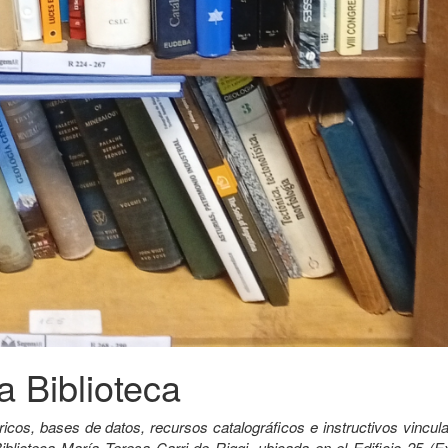
a Biblioteca
ricos, bases de datos, recursos catalográficos e instructivos vincu
iblioteca María Teresa Carri de Riggi, ubicada en el Edificio 25 (