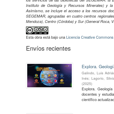
Instituto de Geología y Recursos Minerales) y la 
Asimismo, se incluye el acceso a los recursos docu
SEGEMAR, agrupadas en cuatro centros regionales:
Mendoza), Centro (Córdoba) y Sur (General Roca, 
Esta obra está bajo una
Licencia Creative Commons A
Envíos recientes
Explora. Geologí
Galindo, Luis Adriá
Inés
;
Lagorio, Silvi
(
2025
)
Explora. Geología 
docentes y estudia
científico actualizad