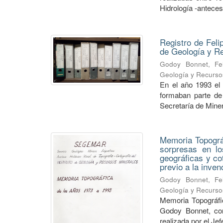
Hidrología -anteceso
Registro de Feli
de Geología y 
Godoy Bonnet, Fel
Geología y Recurso
En el año 1993 el
formaban parte de 
Secretaría de Minerí
Memoria Topográf
sorpresas en lo
geográficas y co
previo a la inve
Godoy Bonnet, Fel
Geología y Recurso
Memoria Topográfic
Godoy Bonnet, con
realizada por el Je