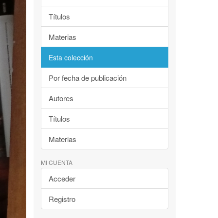
Títulos
Materias
Esta colección
Por fecha de publicación
Autores
Títulos
Materias
MI CUENTA
Acceder
Registro