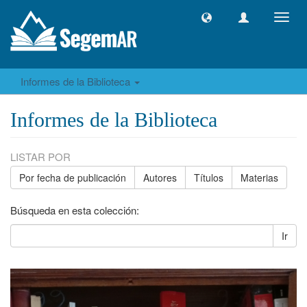
Camb
naveg
Informes de la Biblioteca
Informes de la Biblioteca
LISTAR POR
Por fecha de publicación
Autores
Títulos
Materias
Búsqueda en esta colección:
Ir