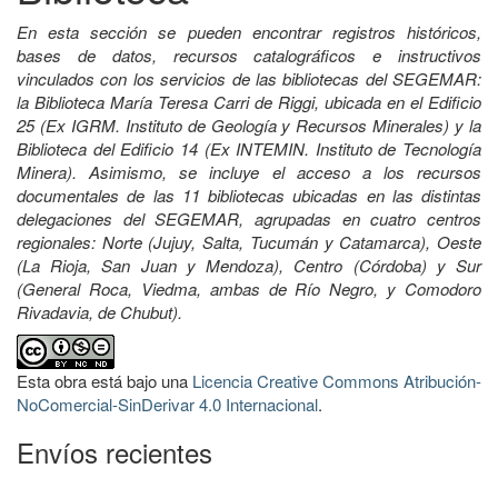
En esta sección se pueden encontrar registros históricos,
bases de datos, recursos catalográficos e instructivos
vinculados con los servicios de las bibliotecas del SEGEMAR:
la Biblioteca María Teresa Carri de Riggi, ubicada en el Edificio
25 (Ex IGRM. Instituto de Geología y Recursos Minerales) y la
Biblioteca del Edificio 14 (Ex INTEMIN. Instituto de Tecnología
Minera). Asimismo, se incluye el acceso a los recursos
documentales de las 11 bibliotecas ubicadas en las distintas
delegaciones del SEGEMAR, agrupadas en cuatro centros
regionales: Norte (Jujuy, Salta, Tucumán y Catamarca), Oeste
(La Rioja, San Juan y Mendoza), Centro (Córdoba) y Sur
(General Roca, Viedma, ambas de Río Negro, y Comodoro
Rivadavia, de Chubut).
Esta obra está bajo una
Licencia Creative Commons Atribución-
NoComercial-SinDerivar 4.0 Internacional
.
Envíos recientes