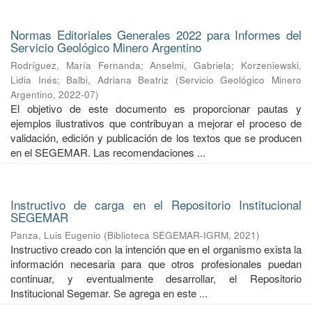
Normas Editoriales Generales 2022 para Informes del
Servicio Geológico Minero Argentino
Rodríguez, María Fernanda
;
Anselmi, Gabriela
;
Korzeniewski,
Lidia Inés
;
Balbi, Adriana Beatriz
(
Servicio Geológico Minero
Argentino
,
2022-07
)
El objetivo de este documento es proporcionar pautas y
ejemplos ilustrativos que contribuyan a mejorar el proceso de
validación, edición y publicación de los textos que se producen
en el SEGEMAR. Las recomendaciones ...
Instructivo de carga en el Repositorio Institucional
SEGEMAR
Panza, Luis Eugenio
(
Biblioteca SEGEMAR-IGRM
,
2021
)
Instructivo creado con la intención que en el organismo exista la
información necesaria para que otros profesionales puedan
continuar, y eventualmente desarrollar, el Repositorio
Institucional Segemar. Se agrega en este ...