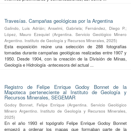
Travesías. Campañas geológicas por la Argentina
Galindo, Luis Adrián
;
Anselmi, Gabriela
;
Fernández, Diego P.
;
López, Mauro Ezequiel
(
Argentina. Servicio Geológico Minero
Argentino. Instituto de Geología y Recursos Minerales
,
2025
)
Esta exposición reúne una selección de 288 fotografías
tomadas durante campañas geológicas realizadas entre 1907 y
1950. Desde 1904, con la creación de la División de Minas,
Geología e Hidrología -antecesora del actual ...
Registro de Felipe Enrique Godoy Bonnet de la
Mapoteca perteneciente al Instituto de Geología y
Recursos Minerales, SEGEMAR
Godoy Bonnet, Felipe Enrique
(
Argentina. Servicio Geológico
Minero Argentino. Instituto de Geología y Recursos Minerales
,
2025
)
En el año 1993 el topógrafo Felipe Enrique Godoy Bonnet
empezó a ordenar los mapas que formaban parte de la