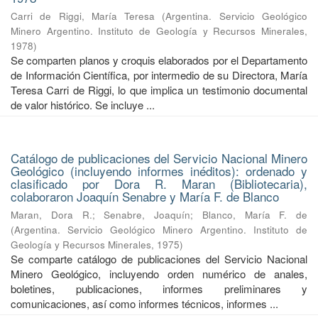
Carri de Riggi, María Teresa
(
Argentina. Servicio Geológico
Minero Argentino. Instituto de Geología y Recursos Minerales
,
1978
)
Se comparten planos y croquis elaborados por el Departamento
de Información Científica, por intermedio de su Directora, María
Teresa Carri de Riggi, lo que implica un testimonio documental
de valor histórico. Se incluye ...
Catálogo de publicaciones del Servicio Nacional Minero
Geológico (incluyendo informes inéditos): ordenado y
clasificado por Dora R. Maran (Bibliotecaria),
colaboraron Joaquín Senabre y María F. de Blanco
Maran, Dora R.
;
Senabre, Joaquín
;
Blanco, María F. de
(
Argentina. Servicio Geológico Minero Argentino. Instituto de
Geología y Recursos Minerales
,
1975
)
Se comparte catálogo de publicaciones del Servicio Nacional
Minero Geológico, incluyendo orden numérico de anales,
boletines, publicaciones, informes preliminares y
comunicaciones, así como informes técnicos, informes ...