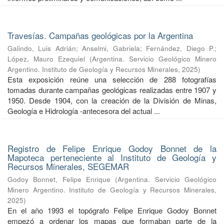
Travesías. Campañas geológicas por la Argentina
Galindo, Luis Adrián
;
Anselmi, Gabriela
;
Fernández, Diego P.
;
López, Mauro Ezequiel
(
Argentina. Servicio Geológico Minero
Argentino. Instituto de Geología y Recursos Minerales
,
2025
)
Esta exposición reúne una selección de 288 fotografías
tomadas durante campañas geológicas realizadas entre 1907 y
1950. Desde 1904, con la creación de la División de Minas,
Geología e Hidrología -antecesora del actual ...
Registro de Felipe Enrique Godoy Bonnet de la
Mapoteca perteneciente al Instituto de Geología y
Recursos Minerales, SEGEMAR
Godoy Bonnet, Felipe Enrique
(
Argentina. Servicio Geológico
Minero Argentino. Instituto de Geología y Recursos Minerales
,
2025
)
En el año 1993 el topógrafo Felipe Enrique Godoy Bonnet
empezó a ordenar los mapas que formaban parte de la