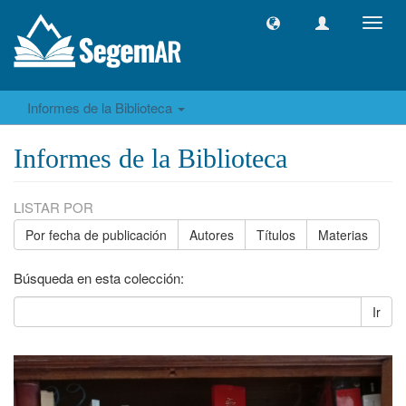
Camb
naveg
Informes de la Biblioteca
Informes de la Biblioteca
LISTAR POR
Por fecha de publicación
Autores
Títulos
Materias
Búsqueda en esta colección:
Ir