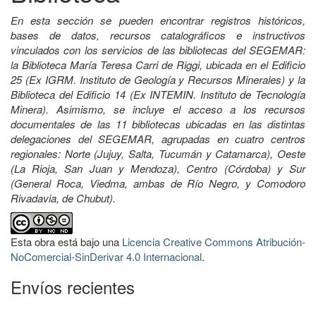
En esta sección se pueden encontrar registros históricos,
bases de datos, recursos catalográficos e instructivos
vinculados con los servicios de las bibliotecas del SEGEMAR:
la Biblioteca María Teresa Carri de Riggi, ubicada en el Edificio
25 (Ex IGRM. Instituto de Geología y Recursos Minerales) y la
Biblioteca del Edificio 14 (Ex INTEMIN. Instituto de Tecnología
Minera). Asimismo, se incluye el acceso a los recursos
documentales de las 11 bibliotecas ubicadas en las distintas
delegaciones del SEGEMAR, agrupadas en cuatro centros
regionales: Norte (Jujuy, Salta, Tucumán y Catamarca), Oeste
(La Rioja, San Juan y Mendoza), Centro (Córdoba) y Sur
(General Roca, Viedma, ambas de Río Negro, y Comodoro
Rivadavia, de Chubut).
Esta obra está bajo una
Licencia Creative Commons Atribución-
NoComercial-SinDerivar 4.0 Internacional
.
Envíos recientes