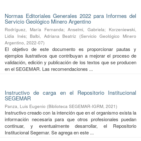
Normas Editoriales Generales 2022 para Informes del
Servicio Geológico Minero Argentino
Rodríguez, María Fernanda
;
Anselmi, Gabriela
;
Korzeniewski,
Lidia Inés
;
Balbi, Adriana Beatriz
(
Servicio Geológico Minero
Argentino
,
2022-07
)
El objetivo de este documento es proporcionar pautas y
ejemplos ilustrativos que contribuyan a mejorar el proceso de
validación, edición y publicación de los textos que se producen
en el SEGEMAR. Las recomendaciones ...
Instructivo de carga en el Repositorio Institucional
SEGEMAR
Panza, Luis Eugenio
(
Biblioteca SEGEMAR-IGRM
,
2021
)
Instructivo creado con la intención que en el organismo exista la
información necesaria para que otros profesionales puedan
continuar, y eventualmente desarrollar, el Repositorio
Institucional Segemar. Se agrega en este ...