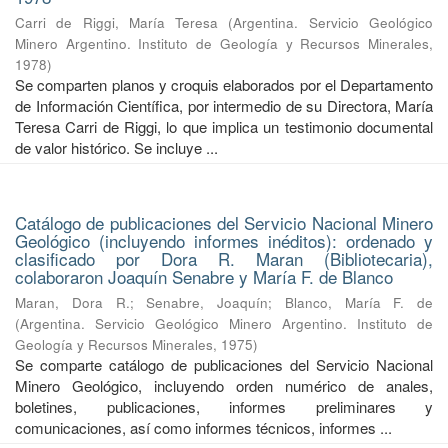
Carri de Riggi, María Teresa
(
Argentina. Servicio Geológico
Minero Argentino. Instituto de Geología y Recursos Minerales
,
1978
)
Se comparten planos y croquis elaborados por el Departamento
de Información Científica, por intermedio de su Directora, María
Teresa Carri de Riggi, lo que implica un testimonio documental
de valor histórico. Se incluye ...
Catálogo de publicaciones del Servicio Nacional Minero
Geológico (incluyendo informes inéditos): ordenado y
clasificado por Dora R. Maran (Bibliotecaria),
colaboraron Joaquín Senabre y María F. de Blanco
Maran, Dora R.
;
Senabre, Joaquín
;
Blanco, María F. de
(
Argentina. Servicio Geológico Minero Argentino. Instituto de
Geología y Recursos Minerales
,
1975
)
Se comparte catálogo de publicaciones del Servicio Nacional
Minero Geológico, incluyendo orden numérico de anales,
boletines, publicaciones, informes preliminares y
comunicaciones, así como informes técnicos, informes ...