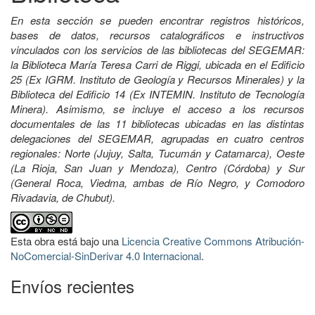
En esta sección se pueden encontrar registros históricos,
bases de datos, recursos catalográficos e instructivos
vinculados con los servicios de las bibliotecas del SEGEMAR:
la Biblioteca María Teresa Carri de Riggi, ubicada en el Edificio
25 (Ex IGRM. Instituto de Geología y Recursos Minerales) y la
Biblioteca del Edificio 14 (Ex INTEMIN. Instituto de Tecnología
Minera). Asimismo, se incluye el acceso a los recursos
documentales de las 11 bibliotecas ubicadas en las distintas
delegaciones del SEGEMAR, agrupadas en cuatro centros
regionales: Norte (Jujuy, Salta, Tucumán y Catamarca), Oeste
(La Rioja, San Juan y Mendoza), Centro (Córdoba) y Sur
(General Roca, Viedma, ambas de Río Negro, y Comodoro
Rivadavia, de Chubut).
Esta obra está bajo una
Licencia Creative Commons Atribución-
NoComercial-SinDerivar 4.0 Internacional
.
Envíos recientes