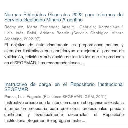
Normas Editoriales Generales 2022 para Informes del
Servicio Geológico Minero Argentino
Rodríguez, María Fernanda
;
Anselmi, Gabriela
;
Korzeniewski,
Lidia Inés
;
Balbi, Adriana Beatriz
(
Servicio Geológico Minero
Argentino
,
2022-07
)
El objetivo de este documento es proporcionar pautas y
ejemplos ilustrativos que contribuyan a mejorar el proceso de
validación, edición y publicación de los textos que se producen
en el SEGEMAR. Las recomendaciones ...
Instructivo de carga en el Repositorio Institucional
SEGEMAR
Panza, Luis Eugenio
(
Biblioteca SEGEMAR-IGRM
,
2021
)
Instructivo creado con la intención que en el organismo exista la
información necesaria para que otros profesionales puedan
continuar, y eventualmente desarrollar, el Repositorio
Institucional Segemar. Se agrega en este ...