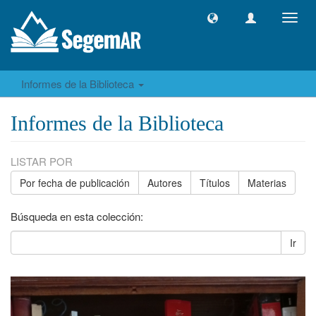
Camb
naveg
Informes de la Biblioteca
Informes de la Biblioteca
LISTAR POR
Por fecha de publicación
Autores
Títulos
Materias
Búsqueda en esta colección:
Ir