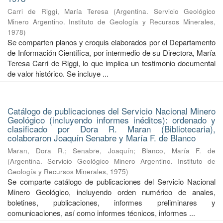
Carri de Riggi, María Teresa
(
Argentina. Servicio Geológico
Minero Argentino. Instituto de Geología y Recursos Minerales
,
1978
)
Se comparten planos y croquis elaborados por el Departamento
de Información Científica, por intermedio de su Directora, María
Teresa Carri de Riggi, lo que implica un testimonio documental
de valor histórico. Se incluye ...
Catálogo de publicaciones del Servicio Nacional Minero
Geológico (incluyendo informes inéditos): ordenado y
clasificado por Dora R. Maran (Bibliotecaria),
colaboraron Joaquín Senabre y María F. de Blanco
Maran, Dora R.
;
Senabre, Joaquín
;
Blanco, María F. de
(
Argentina. Servicio Geológico Minero Argentino. Instituto de
Geología y Recursos Minerales
,
1975
)
Se comparte catálogo de publicaciones del Servicio Nacional
Minero Geológico, incluyendo orden numérico de anales,
boletines, publicaciones, informes preliminares y
comunicaciones, así como informes técnicos, informes ...