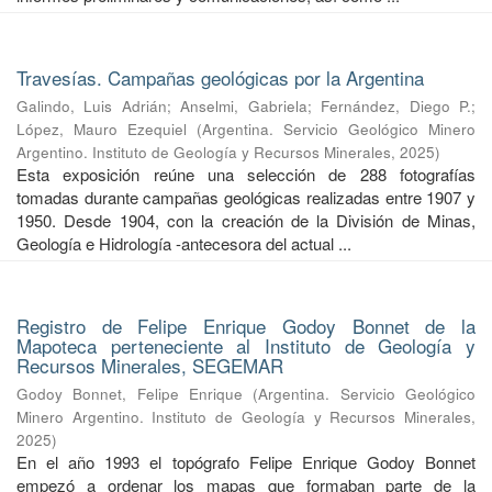
Travesías. Campañas geológicas por la Argentina
Galindo, Luis Adrián
;
Anselmi, Gabriela
;
Fernández, Diego P.
;
López, Mauro Ezequiel
(
Argentina. Servicio Geológico Minero
Argentino. Instituto de Geología y Recursos Minerales
,
2025
)
Esta exposición reúne una selección de 288 fotografías
tomadas durante campañas geológicas realizadas entre 1907 y
1950. Desde 1904, con la creación de la División de Minas,
Geología e Hidrología -antecesora del actual ...
Registro de Felipe Enrique Godoy Bonnet de la
Mapoteca perteneciente al Instituto de Geología y
Recursos Minerales, SEGEMAR
Godoy Bonnet, Felipe Enrique
(
Argentina. Servicio Geológico
Minero Argentino. Instituto de Geología y Recursos Minerales
,
2025
)
En el año 1993 el topógrafo Felipe Enrique Godoy Bonnet
empezó a ordenar los mapas que formaban parte de la