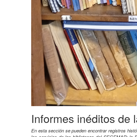
Informes inéditos de l
En esta sección se pueden encontrar registros histó
los servicios de las bibliotecas del SEGEMAR: la B