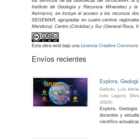
Instituto de Geología y Recursos Minerales) y la 
Asimismo, se incluye el acceso a los recursos docu
SEGEMAR, agrupadas en cuatro centros regionales:
Mendoza), Centro (Córdoba) y Sur (General Roca, 
Esta obra está bajo una
Licencia Creative Commons A
Envíos recientes
Explora. Geologí
Galindo, Luis Adriá
Inés
;
Lagorio, Silvi
(
2025
)
Explora. Geología 
docentes y estudia
científico actualizad