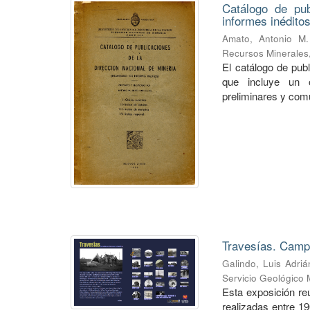
Catálogo de pub
informes inéditos
Amato, Antonio M.
Recursos Minerales
El catálogo de pub
que incluye un o
preliminares y com
Travesías. Campa
Galindo, Luis Adriá
Servicio Geológico 
Esta exposición re
realizadas entre 1