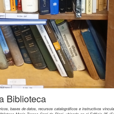
a Biblioteca
ricos, bases de datos, recursos catalográficos e instructivos vincu
iblioteca María Teresa Carri de Riggi, ubicada en el Edificio 25 (