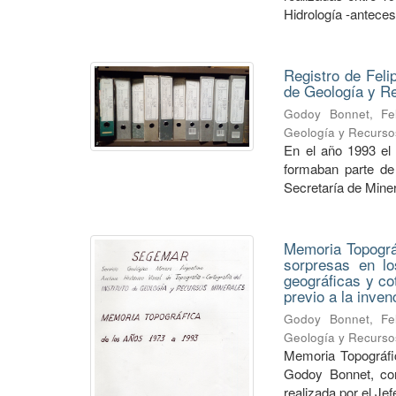
Hidrología -anteceso
Registro de Feli
de Geología y 
Godoy Bonnet, Fel
Geología y Recurso
En el año 1993 el
formaban parte de 
Secretaría de Minerí
Memoria Topográf
sorpresas en lo
geográficas y co
previo a la inve
Godoy Bonnet, Fel
Geología y Recurso
Memoria Topográfic
Godoy Bonnet, con
realizada por el Je