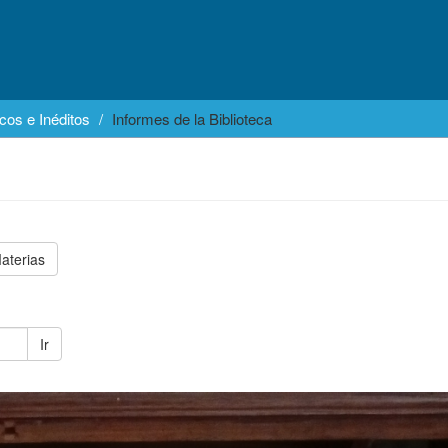
cos e Inéditos
Informes de la Biblioteca
aterias
Ir