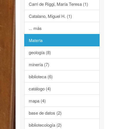
Carri de Riggi, María Teresa (1)
Catalano, Miguel H. (1)
... más
Materia
geología (8)
minería (7)
biblioteca (6)
catálogo (4)
mapa (4)
base de datos (2)
bibliotecología (2)