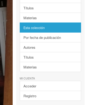
Títulos
Materias
Esta colección
Por fecha de publicación
Autores
Títulos
Materias
MI CUENTA
Acceder
Registro