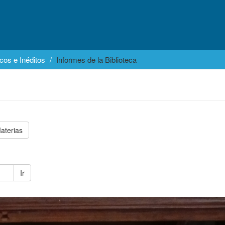
cos e Inéditos
Informes de la Biblioteca
aterias
Ir