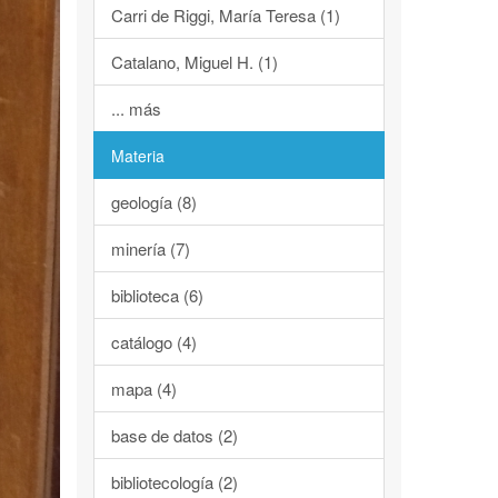
Carri de Riggi, María Teresa (1)
Catalano, Miguel H. (1)
... más
Materia
geología (8)
minería (7)
biblioteca (6)
catálogo (4)
mapa (4)
base de datos (2)
bibliotecología (2)