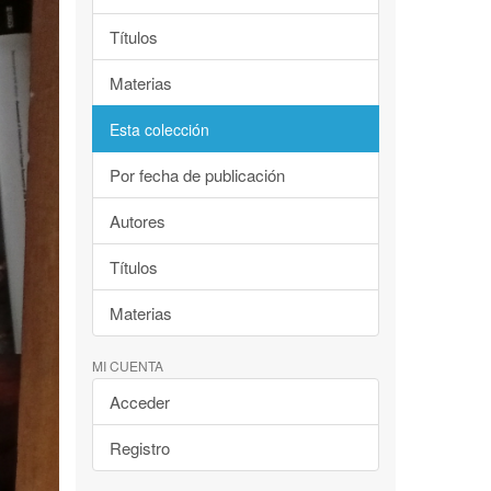
Títulos
Materias
Esta colección
Por fecha de publicación
Autores
Títulos
Materias
MI CUENTA
Acceder
Registro