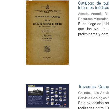
Catálogo de pub
informes inéditos
Amato, Antonio M.
Recursos Minerales
El catálogo de pub
que incluye un o
preliminares y com
Travesías. Campa
Galindo, Luis Adriá
Servicio Geológico 
Esta exposición re
realizadas entre 1