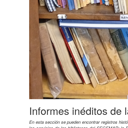
Informes inéditos de l
En esta sección se pueden encontrar registros histó
los servicios de las bibliotecas del SEGEMAR: la B