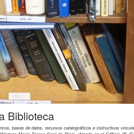
a Biblioteca
ricos, bases de datos, recursos catalográficos e instructivos vincu
iblioteca María Teresa Carri de Riggi, ubicada en el Edificio 25 (