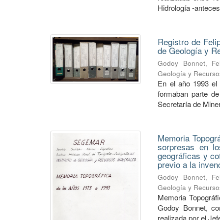
Hidrología -anteceso
Registro de Feli
de Geología y 
Godoy Bonnet, Fel
Geología y Recurso
En el año 1993 el
formaban parte de 
Secretaría de Minerí
Memoria Topográf
sorpresas en lo
geográficas y co
previo a la inve
Godoy Bonnet, Fel
Geología y Recurso
Memoria Topográfic
Godoy Bonnet, con
realizada por el Je