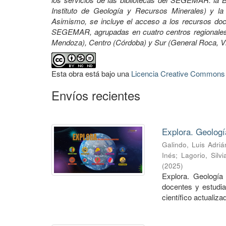
Instituto de Geología y Recursos Minerales) y la 
Asimismo, se incluye el acceso a los recursos docu
SEGEMAR, agrupadas en cuatro centros regionales:
Mendoza), Centro (Córdoba) y Sur (General Roca, 
Esta obra está bajo una
Licencia Creative Commons A
Envíos recientes
Explora. Geologí
Galindo, Luis Adriá
Inés
;
Lagorio, Silvi
(
2025
)
Explora. Geología 
docentes y estudia
científico actualizad