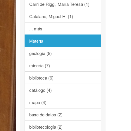
Carri de Riggi, María Teresa (1)
Catalano, Miguel H. (1)
... más
Materia
geología (8)
minería (7)
biblioteca (6)
catálogo (4)
mapa (4)
base de datos (2)
bibliotecología (2)