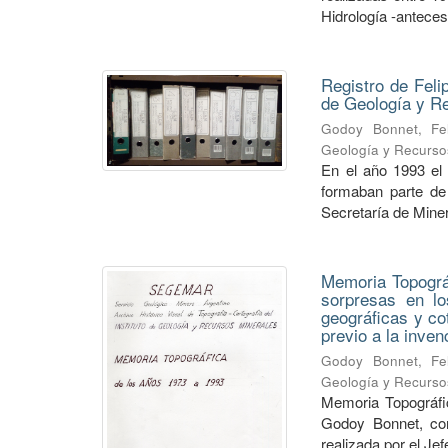
Hidrología -anteceso
Registro de Feli
de Geología y 
Godoy Bonnet, Fel
Geología y Recurso
En el año 1993 el
formaban parte de 
Secretaría de Minerí
Memoria Topográf
sorpresas en lo
geográficas y co
previo a la inve
Godoy Bonnet, Fel
Geología y Recurso
Memoria Topográfic
Godoy Bonnet, con
realizada por el Je