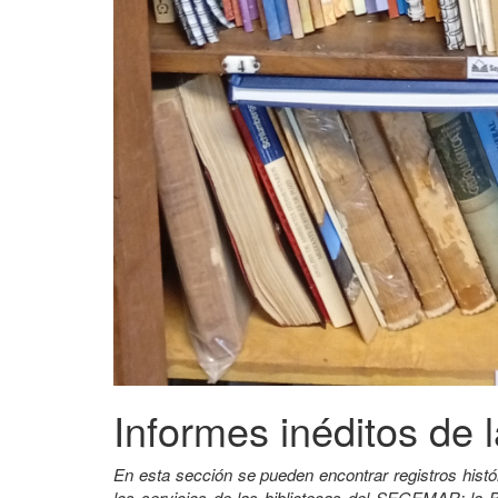
Informes inéditos de l
En esta sección se pueden encontrar registros histó
los servicios de las bibliotecas del SEGEMAR: la B