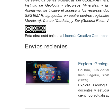
Instituto de Geología y Recursos Minerales) y la 
Asimismo, se incluye el acceso a los recursos docu
SEGEMAR, agrupadas en cuatro centros regionales:
Mendoza), Centro (Córdoba) y Sur (General Roca, 
Esta obra está bajo una
Licencia Creative Commons A
Envíos recientes
Explora. Geologí
Galindo, Luis Adriá
Inés
;
Lagorio, Silvi
(
2025
)
Explora. Geología 
docentes y estudia
científico actualizad