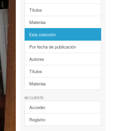
Títulos
Materias
Esta colección
Por fecha de publicación
Autores
Títulos
Materias
MI CUENTA
Acceder
Registro