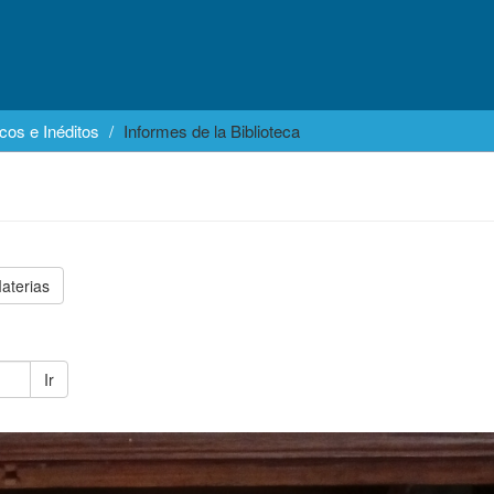
cos e Inéditos
Informes de la Biblioteca
aterias
Ir