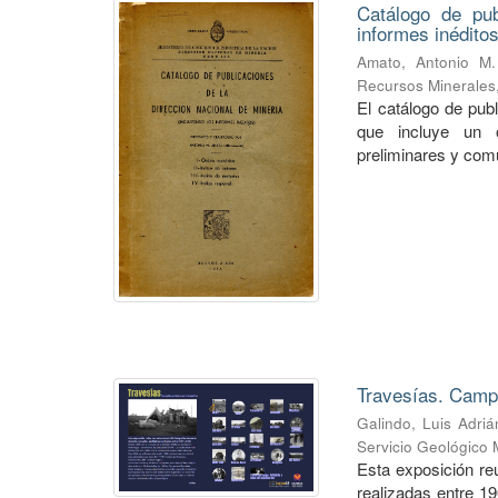
Catálogo de pub
informes inéditos
Amato, Antonio M.
Recursos Minerales
El catálogo de pub
que incluye un o
preliminares y com
Travesías. Campa
Galindo, Luis Adriá
Servicio Geológico 
Esta exposición re
realizadas entre 1