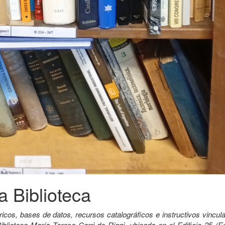
a Biblioteca
ricos, bases de datos, recursos catalográficos e instructivos vincu
iblioteca María Teresa Carri de Riggi, ubicada en el Edificio 25 (