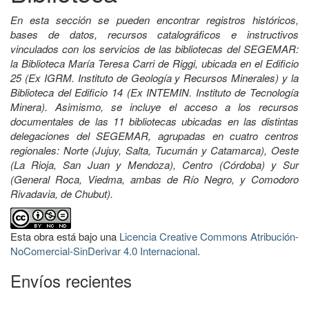
En esta sección se pueden encontrar registros históricos,
bases de datos, recursos catalográficos e instructivos
vinculados con los servicios de las bibliotecas del SEGEMAR:
la Biblioteca María Teresa Carri de Riggi, ubicada en el Edificio
25 (Ex IGRM. Instituto de Geología y Recursos Minerales) y la
Biblioteca del Edificio 14 (Ex INTEMIN. Instituto de Tecnología
Minera). Asimismo, se incluye el acceso a los recursos
documentales de las 11 bibliotecas ubicadas en las distintas
delegaciones del SEGEMAR, agrupadas en cuatro centros
regionales: Norte (Jujuy, Salta, Tucumán y Catamarca), Oeste
(La Rioja, San Juan y Mendoza), Centro (Córdoba) y Sur
(General Roca, Viedma, ambas de Río Negro, y Comodoro
Rivadavia, de Chubut).
Esta obra está bajo una
Licencia Creative Commons Atribución-
NoComercial-SinDerivar 4.0 Internacional
.
Envíos recientes