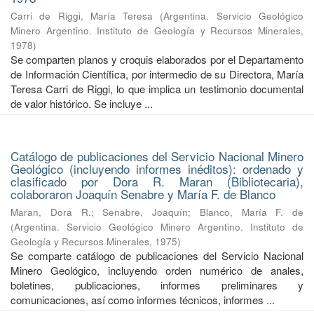
Carri de Riggi, María Teresa
(
Argentina. Servicio Geológico
Minero Argentino. Instituto de Geología y Recursos Minerales
,
1978
)
Se comparten planos y croquis elaborados por el Departamento
de Información Científica, por intermedio de su Directora, María
Teresa Carri de Riggi, lo que implica un testimonio documental
de valor histórico. Se incluye ...
Catálogo de publicaciones del Servicio Nacional Minero
Geológico (incluyendo informes inéditos): ordenado y
clasificado por Dora R. Maran (Bibliotecaria),
colaboraron Joaquín Senabre y María F. de Blanco
Maran, Dora R.
;
Senabre, Joaquín
;
Blanco, María F. de
(
Argentina. Servicio Geológico Minero Argentino. Instituto de
Geología y Recursos Minerales
,
1975
)
Se comparte catálogo de publicaciones del Servicio Nacional
Minero Geológico, incluyendo orden numérico de anales,
boletines, publicaciones, informes preliminares y
comunicaciones, así como informes técnicos, informes ...