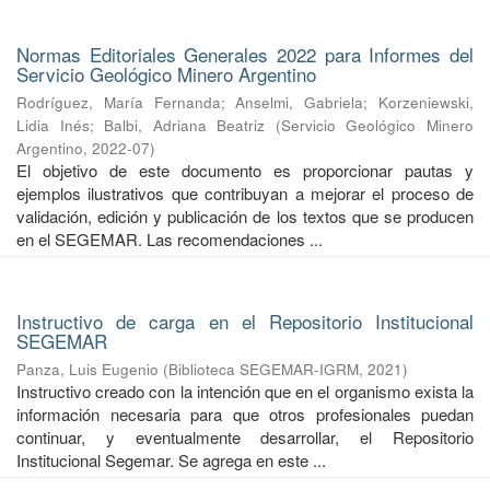
Normas Editoriales Generales 2022 para Informes del
Servicio Geológico Minero Argentino
Rodríguez, María Fernanda
;
Anselmi, Gabriela
;
Korzeniewski,
Lidia Inés
;
Balbi, Adriana Beatriz
(
Servicio Geológico Minero
Argentino
,
2022-07
)
El objetivo de este documento es proporcionar pautas y
ejemplos ilustrativos que contribuyan a mejorar el proceso de
validación, edición y publicación de los textos que se producen
en el SEGEMAR. Las recomendaciones ...
Instructivo de carga en el Repositorio Institucional
SEGEMAR
Panza, Luis Eugenio
(
Biblioteca SEGEMAR-IGRM
,
2021
)
Instructivo creado con la intención que en el organismo exista la
información necesaria para que otros profesionales puedan
continuar, y eventualmente desarrollar, el Repositorio
Institucional Segemar. Se agrega en este ...