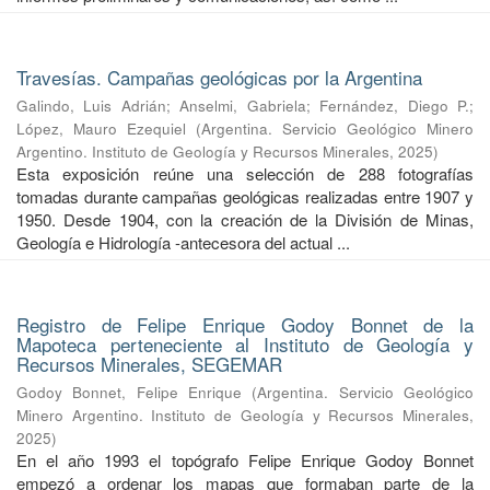
Travesías. Campañas geológicas por la Argentina
Galindo, Luis Adrián
;
Anselmi, Gabriela
;
Fernández, Diego P.
;
López, Mauro Ezequiel
(
Argentina. Servicio Geológico Minero
Argentino. Instituto de Geología y Recursos Minerales
,
2025
)
Esta exposición reúne una selección de 288 fotografías
tomadas durante campañas geológicas realizadas entre 1907 y
1950. Desde 1904, con la creación de la División de Minas,
Geología e Hidrología -antecesora del actual ...
Registro de Felipe Enrique Godoy Bonnet de la
Mapoteca perteneciente al Instituto de Geología y
Recursos Minerales, SEGEMAR
Godoy Bonnet, Felipe Enrique
(
Argentina. Servicio Geológico
Minero Argentino. Instituto de Geología y Recursos Minerales
,
2025
)
En el año 1993 el topógrafo Felipe Enrique Godoy Bonnet
empezó a ordenar los mapas que formaban parte de la