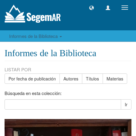
Camb
naveg
Informes de la Biblioteca
Informes de la Biblioteca
LISTAR POR
Por fecha de publicación
Autores
Títulos
Materias
Búsqueda en esta colección:
Ir