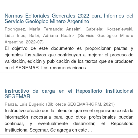
Normas Editoriales Generales 2022 para Informes del
Servicio Geológico Minero Argentino
Rodríguez, María Fernanda
;
Anselmi, Gabriela
;
Korzeniewski,
Lidia Inés
;
Balbi, Adriana Beatriz
(
Servicio Geológico Minero
Argentino
,
2022-07
)
El objetivo de este documento es proporcionar pautas y
ejemplos ilustrativos que contribuyan a mejorar el proceso de
validación, edición y publicación de los textos que se producen
en el SEGEMAR. Las recomendaciones ...
Instructivo de carga en el Repositorio Institucional
SEGEMAR
Panza, Luis Eugenio
(
Biblioteca SEGEMAR-IGRM
,
2021
)
Instructivo creado con la intención que en el organismo exista la
información necesaria para que otros profesionales puedan
continuar, y eventualmente desarrollar, el Repositorio
Institucional Segemar. Se agrega en este ...