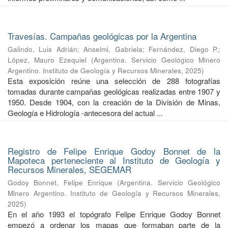
Travesías. Campañas geológicas por la Argentina
Galindo, Luis Adrián
;
Anselmi, Gabriela
;
Fernández, Diego P.
;
López, Mauro Ezequiel
(
Argentina. Servicio Geológico Minero
Argentino. Instituto de Geología y Recursos Minerales
,
2025
)
Esta exposición reúne una selección de 288 fotografías
tomadas durante campañas geológicas realizadas entre 1907 y
1950. Desde 1904, con la creación de la División de Minas,
Geología e Hidrología -antecesora del actual ...
Registro de Felipe Enrique Godoy Bonnet de la
Mapoteca perteneciente al Instituto de Geología y
Recursos Minerales, SEGEMAR
Godoy Bonnet, Felipe Enrique
(
Argentina. Servicio Geológico
Minero Argentino. Instituto de Geología y Recursos Minerales
,
2025
)
En el año 1993 el topógrafo Felipe Enrique Godoy Bonnet
empezó a ordenar los mapas que formaban parte de la