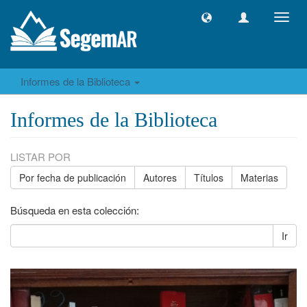
Camb
naveg
Informes de la Biblioteca
Informes de la Biblioteca
LISTAR POR
Por fecha de publicación
Autores
Títulos
Materias
Búsqueda en esta colección:
Ir