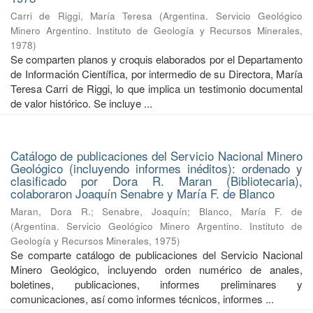
Carri de Riggi, María Teresa
(
Argentina. Servicio Geológico
Minero Argentino. Instituto de Geología y Recursos Minerales
,
1978
)
Se comparten planos y croquis elaborados por el Departamento
de Información Científica, por intermedio de su Directora, María
Teresa Carri de Riggi, lo que implica un testimonio documental
de valor histórico. Se incluye ...
Catálogo de publicaciones del Servicio Nacional Minero
Geológico (incluyendo informes inéditos): ordenado y
clasificado por Dora R. Maran (Bibliotecaria),
colaboraron Joaquín Senabre y María F. de Blanco
Maran, Dora R.
;
Senabre, Joaquín
;
Blanco, María F. de
(
Argentina. Servicio Geológico Minero Argentino. Instituto de
Geología y Recursos Minerales
,
1975
)
Se comparte catálogo de publicaciones del Servicio Nacional
Minero Geológico, incluyendo orden numérico de anales,
boletines, publicaciones, informes preliminares y
comunicaciones, así como informes técnicos, informes ...