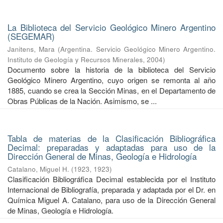
La Biblioteca del Servicio Geológico Minero Argentino
(SEGEMAR)
Janitens, Mara
(
Argentina. Servicio Geológico Minero Argentino.
Instituto de Geología y Recursos Minerales
,
2004
)
Documento sobre la historia de la biblioteca del Servicio
Geológico Minero Argentino, cuyo origen se remonta al año
1885, cuando se crea la Sección Minas, en el Departamento de
Obras Públicas de la Nación. Asimismo, se ...
Tabla de materias de la Clasificación Bibliográfica
Decimal: preparadas y adaptadas para uso de la
Dirección General de Minas, Geología e Hidrología
Catalano, Miguel H.
(
1923
,
1923
)
Clasificación Bibliográfica Decimal establecida por el Instituto
Internacional de Bibliografía, preparada y adaptada por el Dr. en
Química Miguel A. Catalano, para uso de la Dirección General
de Minas, Geología e Hidrología.