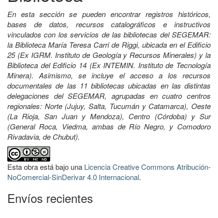
En esta sección se pueden encontrar registros históricos,
bases de datos, recursos catalográficos e instructivos
vinculados con los servicios de las bibliotecas del SEGEMAR:
la Biblioteca María Teresa Carri de Riggi, ubicada en el Edificio
25 (Ex IGRM. Instituto de Geología y Recursos Minerales) y la
Biblioteca del Edificio 14 (Ex INTEMIN. Instituto de Tecnología
Minera). Asimismo, se incluye el acceso a los recursos
documentales de las 11 bibliotecas ubicadas en las distintas
delegaciones del SEGEMAR, agrupadas en cuatro centros
regionales: Norte (Jujuy, Salta, Tucumán y Catamarca), Oeste
(La Rioja, San Juan y Mendoza), Centro (Córdoba) y Sur
(General Roca, Viedma, ambas de Río Negro, y Comodoro
Rivadavia, de Chubut).
Esta obra está bajo una
Licencia Creative Commons Atribución-
NoComercial-SinDerivar 4.0 Internacional
.
Envíos recientes