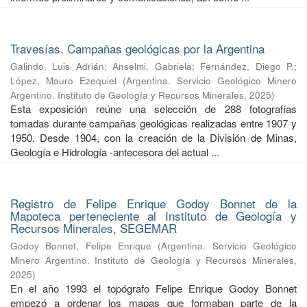
Travesías. Campañas geológicas por la Argentina
Galindo, Luis Adrián
;
Anselmi, Gabriela
;
Fernández, Diego P.
;
López, Mauro Ezequiel
(
Argentina. Servicio Geológico Minero
Argentino. Instituto de Geología y Recursos Minerales
,
2025
)
Esta exposición reúne una selección de 288 fotografías
tomadas durante campañas geológicas realizadas entre 1907 y
1950. Desde 1904, con la creación de la División de Minas,
Geología e Hidrología -antecesora del actual ...
Registro de Felipe Enrique Godoy Bonnet de la
Mapoteca perteneciente al Instituto de Geología y
Recursos Minerales, SEGEMAR
Godoy Bonnet, Felipe Enrique
(
Argentina. Servicio Geológico
Minero Argentino. Instituto de Geología y Recursos Minerales
,
2025
)
En el año 1993 el topógrafo Felipe Enrique Godoy Bonnet
empezó a ordenar los mapas que formaban parte de la