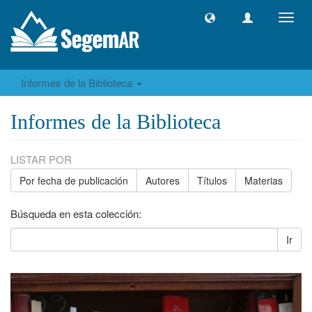
Camb
naveg
Informes de la Biblioteca
Informes de la Biblioteca
LISTAR POR
Por fecha de publicación
Autores
Títulos
Materias
Búsqueda en esta colección:
Ir