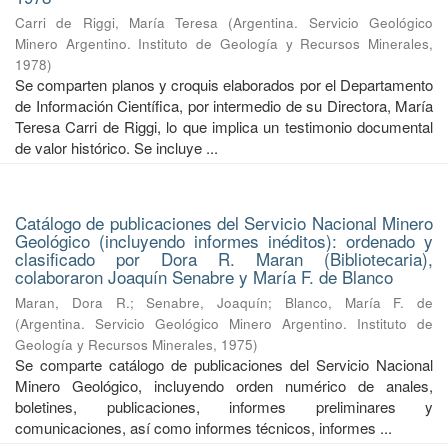
Carri de Riggi, María Teresa
(
Argentina. Servicio Geológico
Minero Argentino. Instituto de Geología y Recursos Minerales
,
1978
)
Se comparten planos y croquis elaborados por el Departamento
de Información Científica, por intermedio de su Directora, María
Teresa Carri de Riggi, lo que implica un testimonio documental
de valor histórico. Se incluye ...
Catálogo de publicaciones del Servicio Nacional Minero
Geológico (incluyendo informes inéditos): ordenado y
clasificado por Dora R. Maran (Bibliotecaria),
colaboraron Joaquín Senabre y María F. de Blanco
Maran, Dora R.
;
Senabre, Joaquín
;
Blanco, María F. de
(
Argentina. Servicio Geológico Minero Argentino. Instituto de
Geología y Recursos Minerales
,
1975
)
Se comparte catálogo de publicaciones del Servicio Nacional
Minero Geológico, incluyendo orden numérico de anales,
boletines, publicaciones, informes preliminares y
comunicaciones, así como informes técnicos, informes ...