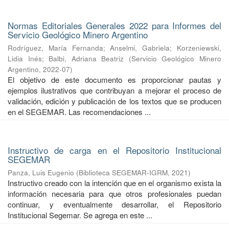
Normas Editoriales Generales 2022 para Informes del
Servicio Geológico Minero Argentino
Rodríguez, María Fernanda
;
Anselmi, Gabriela
;
Korzeniewski,
Lidia Inés
;
Balbi, Adriana Beatriz
(
Servicio Geológico Minero
Argentino
,
2022-07
)
El objetivo de este documento es proporcionar pautas y
ejemplos ilustrativos que contribuyan a mejorar el proceso de
validación, edición y publicación de los textos que se producen
en el SEGEMAR. Las recomendaciones ...
Instructivo de carga en el Repositorio Institucional
SEGEMAR
Panza, Luis Eugenio
(
Biblioteca SEGEMAR-IGRM
,
2021
)
Instructivo creado con la intención que en el organismo exista la
información necesaria para que otros profesionales puedan
continuar, y eventualmente desarrollar, el Repositorio
Institucional Segemar. Se agrega en este ...