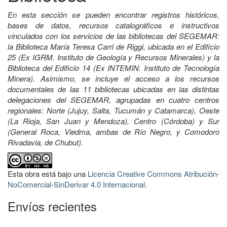
En esta sección se pueden encontrar registros históricos,
bases de datos, recursos catalográficos e instructivos
vinculados con los servicios de las bibliotecas del SEGEMAR:
la Biblioteca María Teresa Carri de Riggi, ubicada en el Edificio
25 (Ex IGRM. Instituto de Geología y Recursos Minerales) y la
Biblioteca del Edificio 14 (Ex INTEMIN. Instituto de Tecnología
Minera). Asimismo, se incluye el acceso a los recursos
documentales de las 11 bibliotecas ubicadas en las distintas
delegaciones del SEGEMAR, agrupadas en cuatro centros
regionales: Norte (Jujuy, Salta, Tucumán y Catamarca), Oeste
(La Rioja, San Juan y Mendoza), Centro (Córdoba) y Sur
(General Roca, Viedma, ambas de Río Negro, y Comodoro
Rivadavia, de Chubut).
Esta obra está bajo una
Licencia Creative Commons Atribución-
NoComercial-SinDerivar 4.0 Internacional
.
Envíos recientes