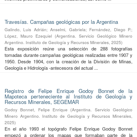
Travesías. Campañas geológicas por la Argentina
Galindo, Luis Adrián
;
Anselmi, Gabriela
;
Fernández, Diego P.
;
López, Mauro Ezequiel
(
Argentina. Servicio Geológico Minero
Argentino. Instituto de Geología y Recursos Minerales
,
2025
)
Esta exposición reúne una selección de 288 fotografías
tomadas durante campañas geológicas realizadas entre 1907 y
1950. Desde 1904, con la creación de la División de Minas,
Geología e Hidrología -antecesora del actual ...
Registro de Felipe Enrique Godoy Bonnet de la
Mapoteca perteneciente al Instituto de Geología y
Recursos Minerales, SEGEMAR
Godoy Bonnet, Felipe Enrique
(
Argentina. Servicio Geológico
Minero Argentino. Instituto de Geología y Recursos Minerales
,
2025
)
En el año 1993 el topógrafo Felipe Enrique Godoy Bonnet
empezó a ordenar los mapas que formaban parte de la