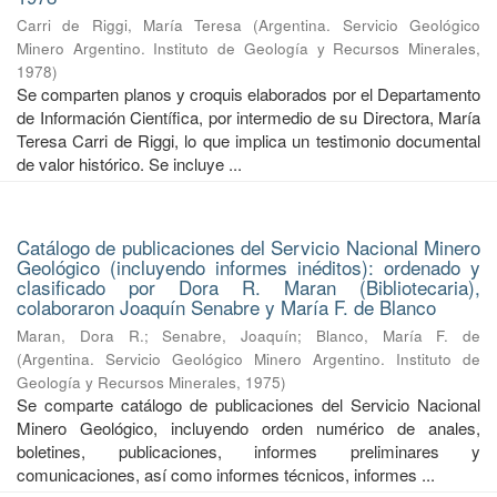
Carri de Riggi, María Teresa
(
Argentina. Servicio Geológico
Minero Argentino. Instituto de Geología y Recursos Minerales
,
1978
)
Se comparten planos y croquis elaborados por el Departamento
de Información Científica, por intermedio de su Directora, María
Teresa Carri de Riggi, lo que implica un testimonio documental
de valor histórico. Se incluye ...
Catálogo de publicaciones del Servicio Nacional Minero
Geológico (incluyendo informes inéditos): ordenado y
clasificado por Dora R. Maran (Bibliotecaria),
colaboraron Joaquín Senabre y María F. de Blanco
Maran, Dora R.
;
Senabre, Joaquín
;
Blanco, María F. de
(
Argentina. Servicio Geológico Minero Argentino. Instituto de
Geología y Recursos Minerales
,
1975
)
Se comparte catálogo de publicaciones del Servicio Nacional
Minero Geológico, incluyendo orden numérico de anales,
boletines, publicaciones, informes preliminares y
comunicaciones, así como informes técnicos, informes ...