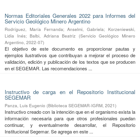
Normas Editoriales Generales 2022 para Informes del
Servicio Geológico Minero Argentino
Rodríguez, María Fernanda
;
Anselmi, Gabriela
;
Korzeniewski,
Lidia Inés
;
Balbi, Adriana Beatriz
(
Servicio Geológico Minero
Argentino
,
2022-07
)
El objetivo de este documento es proporcionar pautas y
ejemplos ilustrativos que contribuyan a mejorar el proceso de
validación, edición y publicación de los textos que se producen
en el SEGEMAR. Las recomendaciones ...
Instructivo de carga en el Repositorio Institucional
SEGEMAR
Panza, Luis Eugenio
(
Biblioteca SEGEMAR-IGRM
,
2021
)
Instructivo creado con la intención que en el organismo exista la
información necesaria para que otros profesionales puedan
continuar, y eventualmente desarrollar, el Repositorio
Institucional Segemar. Se agrega en este ...