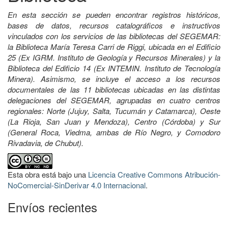
En esta sección se pueden encontrar registros históricos,
bases de datos, recursos catalográficos e instructivos
vinculados con los servicios de las bibliotecas del SEGEMAR:
la Biblioteca María Teresa Carri de Riggi, ubicada en el Edificio
25 (Ex IGRM. Instituto de Geología y Recursos Minerales) y la
Biblioteca del Edificio 14 (Ex INTEMIN. Instituto de Tecnología
Minera). Asimismo, se incluye el acceso a los recursos
documentales de las 11 bibliotecas ubicadas en las distintas
delegaciones del SEGEMAR, agrupadas en cuatro centros
regionales: Norte (Jujuy, Salta, Tucumán y Catamarca), Oeste
(La Rioja, San Juan y Mendoza), Centro (Córdoba) y Sur
(General Roca, Viedma, ambas de Río Negro, y Comodoro
Rivadavia, de Chubut).
Esta obra está bajo una
Licencia Creative Commons Atribución-
NoComercial-SinDerivar 4.0 Internacional
.
Envíos recientes