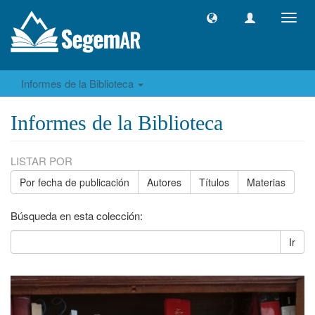
Camb
naveg
Informes de la Biblioteca
Informes de la Biblioteca
LISTAR POR
Por fecha de publicación
Autores
Títulos
Materias
Búsqueda en esta colección:
Ir