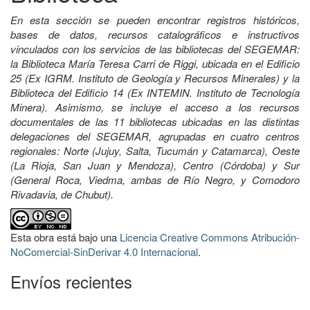
En esta sección se pueden encontrar registros históricos,
bases de datos, recursos catalográficos e instructivos
vinculados con los servicios de las bibliotecas del SEGEMAR:
la Biblioteca María Teresa Carri de Riggi, ubicada en el Edificio
25 (Ex IGRM. Instituto de Geología y Recursos Minerales) y la
Biblioteca del Edificio 14 (Ex INTEMIN. Instituto de Tecnología
Minera). Asimismo, se incluye el acceso a los recursos
documentales de las 11 bibliotecas ubicadas en las distintas
delegaciones del SEGEMAR, agrupadas en cuatro centros
regionales: Norte (Jujuy, Salta, Tucumán y Catamarca), Oeste
(La Rioja, San Juan y Mendoza), Centro (Córdoba) y Sur
(General Roca, Viedma, ambas de Río Negro, y Comodoro
Rivadavia, de Chubut).
Esta obra está bajo una
Licencia Creative Commons Atribución-
NoComercial-SinDerivar 4.0 Internacional
.
Envíos recientes