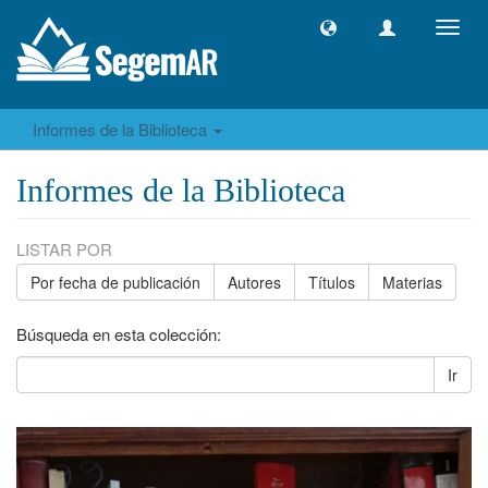
Camb
naveg
Informes de la Biblioteca
Informes de la Biblioteca
LISTAR POR
Por fecha de publicación
Autores
Títulos
Materias
Búsqueda en esta colección:
Ir