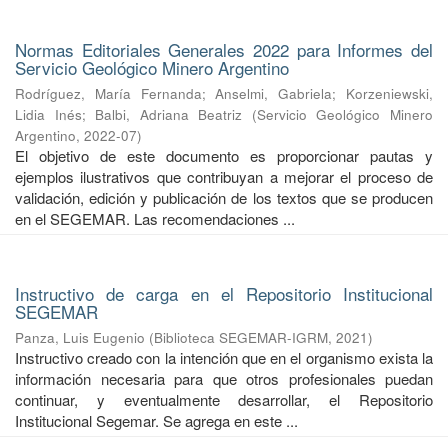
Normas Editoriales Generales 2022 para Informes del
Servicio Geológico Minero Argentino
Rodríguez, María Fernanda
;
Anselmi, Gabriela
;
Korzeniewski,
Lidia Inés
;
Balbi, Adriana Beatriz
(
Servicio Geológico Minero
Argentino
,
2022-07
)
El objetivo de este documento es proporcionar pautas y
ejemplos ilustrativos que contribuyan a mejorar el proceso de
validación, edición y publicación de los textos que se producen
en el SEGEMAR. Las recomendaciones ...
Instructivo de carga en el Repositorio Institucional
SEGEMAR
Panza, Luis Eugenio
(
Biblioteca SEGEMAR-IGRM
,
2021
)
Instructivo creado con la intención que en el organismo exista la
información necesaria para que otros profesionales puedan
continuar, y eventualmente desarrollar, el Repositorio
Institucional Segemar. Se agrega en este ...