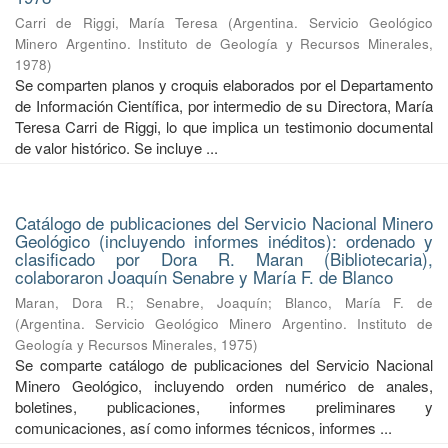
Carri de Riggi, María Teresa
(
Argentina. Servicio Geológico
Minero Argentino. Instituto de Geología y Recursos Minerales
,
1978
)
Se comparten planos y croquis elaborados por el Departamento
de Información Científica, por intermedio de su Directora, María
Teresa Carri de Riggi, lo que implica un testimonio documental
de valor histórico. Se incluye ...
Catálogo de publicaciones del Servicio Nacional Minero
Geológico (incluyendo informes inéditos): ordenado y
clasificado por Dora R. Maran (Bibliotecaria),
colaboraron Joaquín Senabre y María F. de Blanco
Maran, Dora R.
;
Senabre, Joaquín
;
Blanco, María F. de
(
Argentina. Servicio Geológico Minero Argentino. Instituto de
Geología y Recursos Minerales
,
1975
)
Se comparte catálogo de publicaciones del Servicio Nacional
Minero Geológico, incluyendo orden numérico de anales,
boletines, publicaciones, informes preliminares y
comunicaciones, así como informes técnicos, informes ...