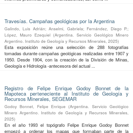
Travesías. Campañas geológicas por la Argentina
Galindo, Luis Adrián
;
Anselmi, Gabriela
;
Fernández, Diego P.
;
López, Mauro Ezequiel
(
Argentina. Servicio Geológico Minero
Argentino. Instituto de Geología y Recursos Minerales
,
2025
)
Esta exposición reúne una selección de 288 fotografías
tomadas durante campañas geológicas realizadas entre 1907 y
1950. Desde 1904, con la creación de la División de Minas,
Geología e Hidrología -antecesora del actual ...
Registro de Felipe Enrique Godoy Bonnet de la
Mapoteca perteneciente al Instituto de Geología y
Recursos Minerales, SEGEMAR
Godoy Bonnet, Felipe Enrique
(
Argentina. Servicio Geológico
Minero Argentino. Instituto de Geología y Recursos Minerales
,
2025
)
En el año 1993 el topógrafo Felipe Enrique Godoy Bonnet
empezó a ordenar los mapas que formaban parte de la