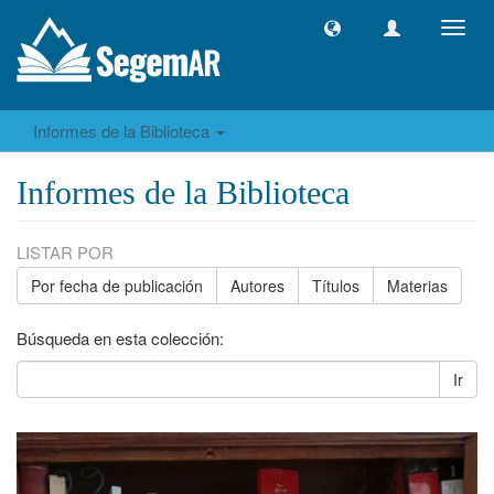
Camb
naveg
Informes de la Biblioteca
Informes de la Biblioteca
LISTAR POR
Por fecha de publicación
Autores
Títulos
Materias
Búsqueda en esta colección:
Ir