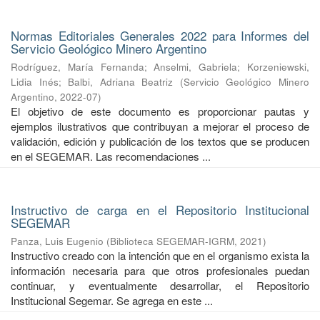
Normas Editoriales Generales 2022 para Informes del
Servicio Geológico Minero Argentino
Rodríguez, María Fernanda
;
Anselmi, Gabriela
;
Korzeniewski,
Lidia Inés
;
Balbi, Adriana Beatriz
(
Servicio Geológico Minero
Argentino
,
2022-07
)
El objetivo de este documento es proporcionar pautas y
ejemplos ilustrativos que contribuyan a mejorar el proceso de
validación, edición y publicación de los textos que se producen
en el SEGEMAR. Las recomendaciones ...
Instructivo de carga en el Repositorio Institucional
SEGEMAR
Panza, Luis Eugenio
(
Biblioteca SEGEMAR-IGRM
,
2021
)
Instructivo creado con la intención que en el organismo exista la
información necesaria para que otros profesionales puedan
continuar, y eventualmente desarrollar, el Repositorio
Institucional Segemar. Se agrega en este ...