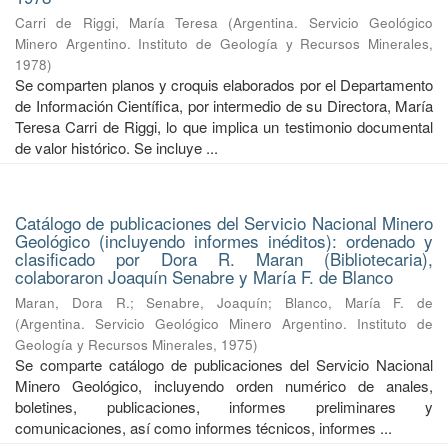
Carri de Riggi, María Teresa
(
Argentina. Servicio Geológico
Minero Argentino. Instituto de Geología y Recursos Minerales
,
1978
)
Se comparten planos y croquis elaborados por el Departamento
de Información Científica, por intermedio de su Directora, María
Teresa Carri de Riggi, lo que implica un testimonio documental
de valor histórico. Se incluye ...
Catálogo de publicaciones del Servicio Nacional Minero
Geológico (incluyendo informes inéditos): ordenado y
clasificado por Dora R. Maran (Bibliotecaria),
colaboraron Joaquín Senabre y María F. de Blanco
Maran, Dora R.
;
Senabre, Joaquín
;
Blanco, María F. de
(
Argentina. Servicio Geológico Minero Argentino. Instituto de
Geología y Recursos Minerales
,
1975
)
Se comparte catálogo de publicaciones del Servicio Nacional
Minero Geológico, incluyendo orden numérico de anales,
boletines, publicaciones, informes preliminares y
comunicaciones, así como informes técnicos, informes ...