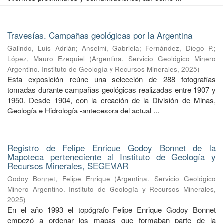
Travesías. Campañas geológicas por la Argentina
Galindo, Luis Adrián
;
Anselmi, Gabriela
;
Fernández, Diego P.
;
López, Mauro Ezequiel
(
Argentina. Servicio Geológico Minero
Argentino. Instituto de Geología y Recursos Minerales
,
2025
)
Esta exposición reúne una selección de 288 fotografías
tomadas durante campañas geológicas realizadas entre 1907 y
1950. Desde 1904, con la creación de la División de Minas,
Geología e Hidrología -antecesora del actual ...
Registro de Felipe Enrique Godoy Bonnet de la
Mapoteca perteneciente al Instituto de Geología y
Recursos Minerales, SEGEMAR
Godoy Bonnet, Felipe Enrique
(
Argentina. Servicio Geológico
Minero Argentino. Instituto de Geología y Recursos Minerales
,
2025
)
En el año 1993 el topógrafo Felipe Enrique Godoy Bonnet
empezó a ordenar los mapas que formaban parte de la