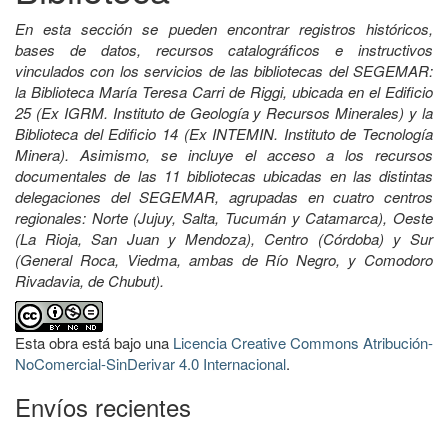
En esta sección se pueden encontrar registros históricos,
bases de datos, recursos catalográficos e instructivos
vinculados con los servicios de las bibliotecas del SEGEMAR:
la Biblioteca María Teresa Carri de Riggi, ubicada en el Edificio
25 (Ex IGRM. Instituto de Geología y Recursos Minerales) y la
Biblioteca del Edificio 14 (Ex INTEMIN. Instituto de Tecnología
Minera). Asimismo, se incluye el acceso a los recursos
documentales de las 11 bibliotecas ubicadas en las distintas
delegaciones del SEGEMAR, agrupadas en cuatro centros
regionales: Norte (Jujuy, Salta, Tucumán y Catamarca), Oeste
(La Rioja, San Juan y Mendoza), Centro (Córdoba) y Sur
(General Roca, Viedma, ambas de Río Negro, y Comodoro
Rivadavia, de Chubut).
Esta obra está bajo una
Licencia Creative Commons Atribución-
NoComercial-SinDerivar 4.0 Internacional
.
Envíos recientes