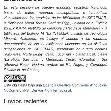
En esta sección se pueden encontrar registros históricos,
bases de datos, recursos catalográficos e instructivos
vinculados con los servicios de las bibliotecas del SEGEMAR:
la Biblioteca María Teresa Carri de Riggi, ubicada en el Edificio
25 (Ex IGRM. Instituto de Geología y Recursos Minerales) y la
Biblioteca del Edificio 14 (Ex INTEMIN. Instituto de Tecnología
Minera). Asimismo, se incluye el acceso a los recursos
documentales de las 11 bibliotecas ubicadas en las distintas
delegaciones del SEGEMAR, agrupadas en cuatro centros
regionales: Norte (Jujuy, Salta, Tucumán y Catamarca), Oeste
(La Rioja, San Juan y Mendoza), Centro (Córdoba) y Sur
(General Roca, Viedma, ambas de Río Negro, y Comodoro
Rivadavia, de Chubut).
Esta obra está bajo una
Licencia Creative Commons Atribución-
NoComercial-SinDerivar 4.0 Internacional
.
Envíos recientes