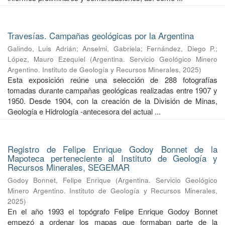
Travesías. Campañas geológicas por la Argentina
Galindo, Luis Adrián
;
Anselmi, Gabriela
;
Fernández, Diego P.
;
López, Mauro Ezequiel
(
Argentina. Servicio Geológico Minero
Argentino. Instituto de Geología y Recursos Minerales
,
2025
)
Esta exposición reúne una selección de 288 fotografías
tomadas durante campañas geológicas realizadas entre 1907 y
1950. Desde 1904, con la creación de la División de Minas,
Geología e Hidrología -antecesora del actual ...
Registro de Felipe Enrique Godoy Bonnet de la
Mapoteca perteneciente al Instituto de Geología y
Recursos Minerales, SEGEMAR
Godoy Bonnet, Felipe Enrique
(
Argentina. Servicio Geológico
Minero Argentino. Instituto de Geología y Recursos Minerales
,
2025
)
En el año 1993 el topógrafo Felipe Enrique Godoy Bonnet
empezó a ordenar los mapas que formaban parte de la