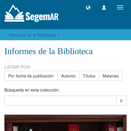
Camb
naveg
Informes de la Biblioteca
Informes de la Biblioteca
LISTAR POR
Por fecha de publicación
Autores
Títulos
Materias
Búsqueda en esta colección:
Ir