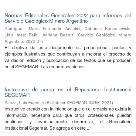
Normas Editoriales Generales 2022 para Informes del
Servicio Geológico Minero Argentino
Rodríguez, María Fernanda
;
Anselmi, Gabriela
;
Korzeniewski,
Lidia Inés
;
Balbi, Adriana Beatriz
(
Servicio Geológico Minero
Argentino
,
2022-07
)
El objetivo de este documento es proporcionar pautas y
ejemplos ilustrativos que contribuyan a mejorar el proceso de
validación, edición y publicación de los textos que se producen
en el SEGEMAR. Las recomendaciones ...
Instructivo de carga en el Repositorio Institucional
SEGEMAR
Panza, Luis Eugenio
(
Biblioteca SEGEMAR-IGRM
,
2021
)
Instructivo creado con la intención que en el organismo exista la
información necesaria para que otros profesionales puedan
continuar, y eventualmente desarrollar, el Repositorio
Institucional Segemar. Se agrega en este ...