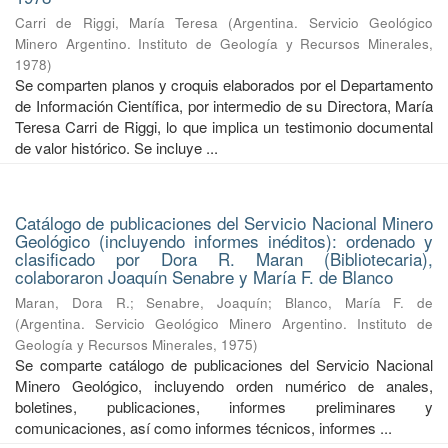
Carri de Riggi, María Teresa
(
Argentina. Servicio Geológico
Minero Argentino. Instituto de Geología y Recursos Minerales
,
1978
)
Se comparten planos y croquis elaborados por el Departamento
de Información Científica, por intermedio de su Directora, María
Teresa Carri de Riggi, lo que implica un testimonio documental
de valor histórico. Se incluye ...
Catálogo de publicaciones del Servicio Nacional Minero
Geológico (incluyendo informes inéditos): ordenado y
clasificado por Dora R. Maran (Bibliotecaria),
colaboraron Joaquín Senabre y María F. de Blanco
Maran, Dora R.
;
Senabre, Joaquín
;
Blanco, María F. de
(
Argentina. Servicio Geológico Minero Argentino. Instituto de
Geología y Recursos Minerales
,
1975
)
Se comparte catálogo de publicaciones del Servicio Nacional
Minero Geológico, incluyendo orden numérico de anales,
boletines, publicaciones, informes preliminares y
comunicaciones, así como informes técnicos, informes ...