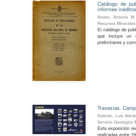
Catálogo de pub
informes inéditos
Amato, Antonio M.
Recursos Minerales
El catálogo de pub
que incluye un o
preliminares y com
Travesías. Campa
Galindo, Luis Adriá
Servicio Geológico 
Esta exposición re
realizadas entre 1