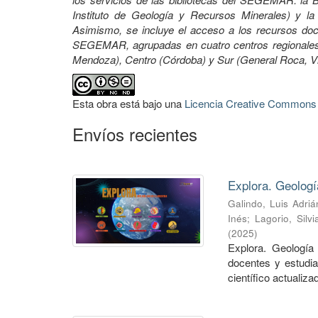
Instituto de Geología y Recursos Minerales) y la 
Asimismo, se incluye el acceso a los recursos docu
SEGEMAR, agrupadas en cuatro centros regionales:
Mendoza), Centro (Córdoba) y Sur (General Roca, 
Esta obra está bajo una
Licencia Creative Commons A
Envíos recientes
Explora. Geologí
Galindo, Luis Adriá
Inés
;
Lagorio, Silvi
(
2025
)
Explora. Geología 
docentes y estudia
científico actualizad