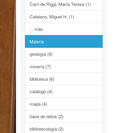
Carri de Riggi, María Teresa (1)
Catalano, Miguel H. (1)
... más
Materia
geología (8)
minería (7)
biblioteca (6)
catálogo (4)
mapa (4)
base de datos (2)
bibliotecología (2)