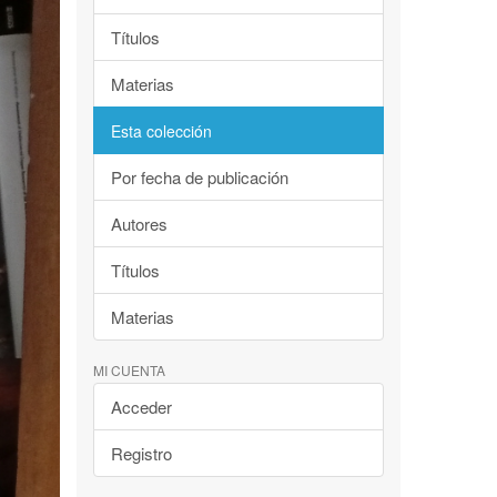
Títulos
Materias
Esta colección
Por fecha de publicación
Autores
Títulos
Materias
MI CUENTA
Acceder
Registro