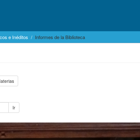
cos e Inéditos
Informes de la Biblioteca
aterias
Ir