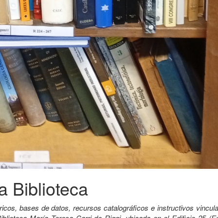
a Biblioteca
ricos, bases de datos, recursos catalográficos e instructivos vincu
iblioteca María Teresa Carri de Riggi, ubicada en el Edificio 25 (