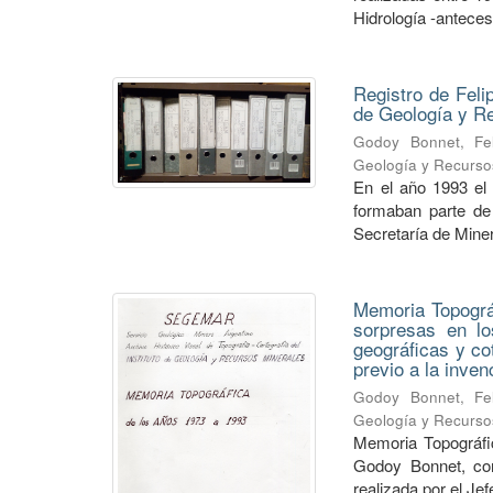
Hidrología -anteceso
Registro de Feli
de Geología y 
Godoy Bonnet, Fel
Geología y Recurso
En el año 1993 el
formaban parte de 
Secretaría de Minerí
Memoria Topográf
sorpresas en lo
geográficas y co
previo a la inve
Godoy Bonnet, Fel
Geología y Recurso
Memoria Topográfic
Godoy Bonnet, con
realizada por el Je