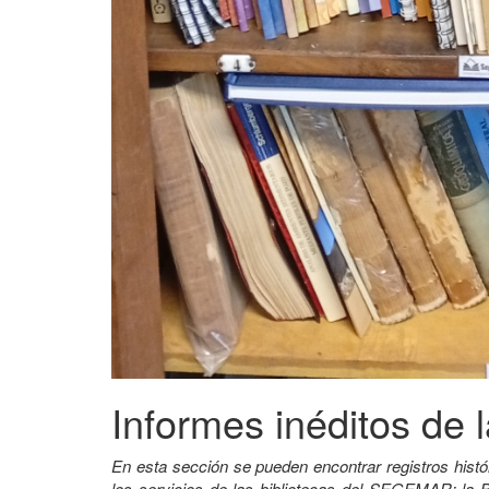
Informes inéditos de l
En esta sección se pueden encontrar registros histó
los servicios de las bibliotecas del SEGEMAR: la B