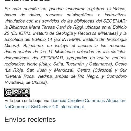
En esta sección se pueden encontrar registros históricos,
bases de datos, recursos catalográficos e instructivos
vinculados con los servicios de las bibliotecas del SEGEMAR:
la Biblioteca María Teresa Carri de Riggi, ubicada en el Edificio
25 (Ex IGRM. Instituto de Geología y Recursos Minerales) y la
Biblioteca del Edificio 14 (Ex INTEMIN. Instituto de Tecnología
Minera). Asimismo, se incluye el acceso a los recursos
documentales de las 11 bibliotecas ubicadas en las distintas
delegaciones del SEGEMAR, agrupadas en cuatro centros
regionales: Norte (Jujuy, Salta, Tucumán y Catamarca), Oeste
(La Rioja, San Juan y Mendoza), Centro (Córdoba) y Sur
(General Roca, Viedma, ambas de Río Negro, y Comodoro
Rivadavia, de Chubut).
Esta obra está bajo una
Licencia Creative Commons Atribución-
NoComercial-SinDerivar 4.0 Internacional
.
Envíos recientes