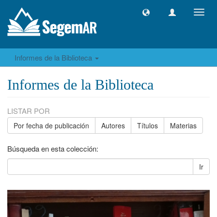
Camb
naveg
Informes de la Biblioteca
Informes de la Biblioteca
LISTAR POR
Por fecha de publicación
Autores
Títulos
Materias
Búsqueda en esta colección:
Ir