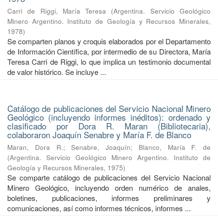
Carri de Riggi, María Teresa
(
Argentina. Servicio Geológico
Minero Argentino. Instituto de Geología y Recursos Minerales
,
1978
)
Se comparten planos y croquis elaborados por el Departamento
de Información Científica, por intermedio de su Directora, María
Teresa Carri de Riggi, lo que implica un testimonio documental
de valor histórico. Se incluye ...
Catálogo de publicaciones del Servicio Nacional Minero
Geológico (incluyendo informes inéditos): ordenado y
clasificado por Dora R. Maran (Bibliotecaria),
colaboraron Joaquín Senabre y María F. de Blanco
Maran, Dora R.
;
Senabre, Joaquín
;
Blanco, María F. de
(
Argentina. Servicio Geológico Minero Argentino. Instituto de
Geología y Recursos Minerales
,
1975
)
Se comparte catálogo de publicaciones del Servicio Nacional
Minero Geológico, incluyendo orden numérico de anales,
boletines, publicaciones, informes preliminares y
comunicaciones, así como informes técnicos, informes ...