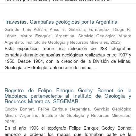
Travesías. Campañas geológicas por la Argentina
Galindo, Luis Adrián
;
Anselmi, Gabriela
;
Fernández, Diego P.
;
López, Mauro Ezequiel
(
Argentina. Servicio Geológico Minero
Argentino. Instituto de Geología y Recursos Minerales
,
2025
)
Esta exposición reúne una selección de 288 fotografías
tomadas durante campañas geológicas realizadas entre 1907 y
1950. Desde 1904, con la creación de la División de Minas,
Geología e Hidrología -antecesora del actual ...
Registro de Felipe Enrique Godoy Bonnet de la
Mapoteca perteneciente al Instituto de Geología y
Recursos Minerales, SEGEMAR
Godoy Bonnet, Felipe Enrique
(
Argentina. Servicio Geológico
Minero Argentino. Instituto de Geología y Recursos Minerales
,
2025
)
En el año 1993 el topógrafo Felipe Enrique Godoy Bonnet
empezó a ordenar los mapas que formaban parte de la