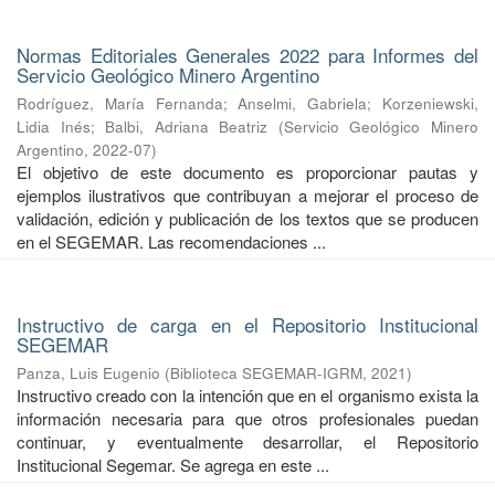
Normas Editoriales Generales 2022 para Informes del
Servicio Geológico Minero Argentino
Rodríguez, María Fernanda
;
Anselmi, Gabriela
;
Korzeniewski,
Lidia Inés
;
Balbi, Adriana Beatriz
(
Servicio Geológico Minero
Argentino
,
2022-07
)
El objetivo de este documento es proporcionar pautas y
ejemplos ilustrativos que contribuyan a mejorar el proceso de
validación, edición y publicación de los textos que se producen
en el SEGEMAR. Las recomendaciones ...
Instructivo de carga en el Repositorio Institucional
SEGEMAR
Panza, Luis Eugenio
(
Biblioteca SEGEMAR-IGRM
,
2021
)
Instructivo creado con la intención que en el organismo exista la
información necesaria para que otros profesionales puedan
continuar, y eventualmente desarrollar, el Repositorio
Institucional Segemar. Se agrega en este ...