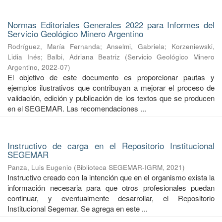
Normas Editoriales Generales 2022 para Informes del
Servicio Geológico Minero Argentino
Rodríguez, María Fernanda
;
Anselmi, Gabriela
;
Korzeniewski,
Lidia Inés
;
Balbi, Adriana Beatriz
(
Servicio Geológico Minero
Argentino
,
2022-07
)
El objetivo de este documento es proporcionar pautas y
ejemplos ilustrativos que contribuyan a mejorar el proceso de
validación, edición y publicación de los textos que se producen
en el SEGEMAR. Las recomendaciones ...
Instructivo de carga en el Repositorio Institucional
SEGEMAR
Panza, Luis Eugenio
(
Biblioteca SEGEMAR-IGRM
,
2021
)
Instructivo creado con la intención que en el organismo exista la
información necesaria para que otros profesionales puedan
continuar, y eventualmente desarrollar, el Repositorio
Institucional Segemar. Se agrega en este ...