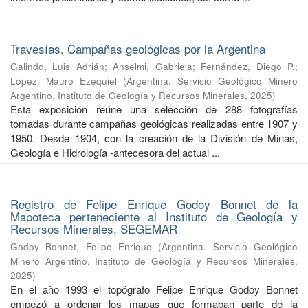
Travesías. Campañas geológicas por la Argentina
Galindo, Luis Adrián
;
Anselmi, Gabriela
;
Fernández, Diego P.
;
López, Mauro Ezequiel
(
Argentina. Servicio Geológico Minero
Argentino. Instituto de Geología y Recursos Minerales
,
2025
)
Esta exposición reúne una selección de 288 fotografías
tomadas durante campañas geológicas realizadas entre 1907 y
1950. Desde 1904, con la creación de la División de Minas,
Geología e Hidrología -antecesora del actual ...
Registro de Felipe Enrique Godoy Bonnet de la
Mapoteca perteneciente al Instituto de Geología y
Recursos Minerales, SEGEMAR
Godoy Bonnet, Felipe Enrique
(
Argentina. Servicio Geológico
Minero Argentino. Instituto de Geología y Recursos Minerales
,
2025
)
En el año 1993 el topógrafo Felipe Enrique Godoy Bonnet
empezó a ordenar los mapas que formaban parte de la