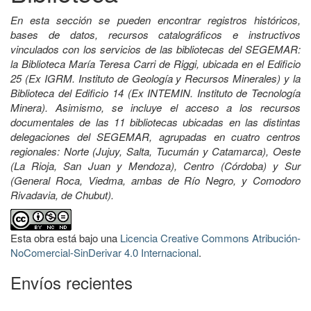
En esta sección se pueden encontrar registros históricos,
bases de datos, recursos catalográficos e instructivos
vinculados con los servicios de las bibliotecas del SEGEMAR:
la Biblioteca María Teresa Carri de Riggi, ubicada en el Edificio
25 (Ex IGRM. Instituto de Geología y Recursos Minerales) y la
Biblioteca del Edificio 14 (Ex INTEMIN. Instituto de Tecnología
Minera). Asimismo, se incluye el acceso a los recursos
documentales de las 11 bibliotecas ubicadas en las distintas
delegaciones del SEGEMAR, agrupadas en cuatro centros
regionales: Norte (Jujuy, Salta, Tucumán y Catamarca), Oeste
(La Rioja, San Juan y Mendoza), Centro (Córdoba) y Sur
(General Roca, Viedma, ambas de Río Negro, y Comodoro
Rivadavia, de Chubut).
Esta obra está bajo una
Licencia Creative Commons Atribución-
NoComercial-SinDerivar 4.0 Internacional
.
Envíos recientes