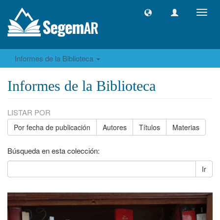
Camb
naveg
Informes de la Biblioteca
Informes de la Biblioteca
LISTAR POR
Por fecha de publicación
Autores
Títulos
Materias
Búsqueda en esta colección:
Ir