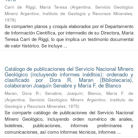
Carri de Riggi, María Teresa
(
Argentina. Servicio Geológico
Minero Argentino. Instituto de Geología y Recursos Minerales
,
1978
)
Se comparten planos y croquis elaborados por el Departamento
de Información Científica, por intermedio de su Directora, María
Teresa Carri de Riggi, lo que implica un testimonio documental
de valor histórico. Se incluye ...
Catálogo de publicaciones del Servicio Nacional Minero
Geológico (incluyendo informes inéditos): ordenado y
clasificado por Dora R. Maran (Bibliotecaria),
colaboraron Joaquín Senabre y María F. de Blanco
Maran, Dora R.
;
Senabre, Joaquín
;
Blanco, María F. de
(
Argentina. Servicio Geológico Minero Argentino. Instituto de
Geología y Recursos Minerales
,
1975
)
Se comparte catálogo de publicaciones del Servicio Nacional
Minero Geológico, incluyendo orden numérico de anales,
boletines, publicaciones, informes preliminares y
comunicaciones, así como informes técnicos, informes ...