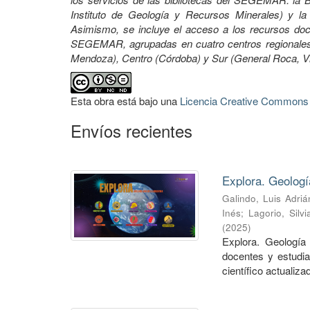
Instituto de Geología y Recursos Minerales) y la 
Asimismo, se incluye el acceso a los recursos docu
SEGEMAR, agrupadas en cuatro centros regionales:
Mendoza), Centro (Córdoba) y Sur (General Roca, 
Esta obra está bajo una
Licencia Creative Commons A
Envíos recientes
Explora. Geologí
Galindo, Luis Adriá
Inés
;
Lagorio, Silvi
(
2025
)
Explora. Geología 
docentes y estudia
científico actualizad