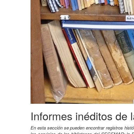
Informes inéditos de l
En esta sección se pueden encontrar registros histó
los servicios de las bibliotecas del SEGEMAR: la B