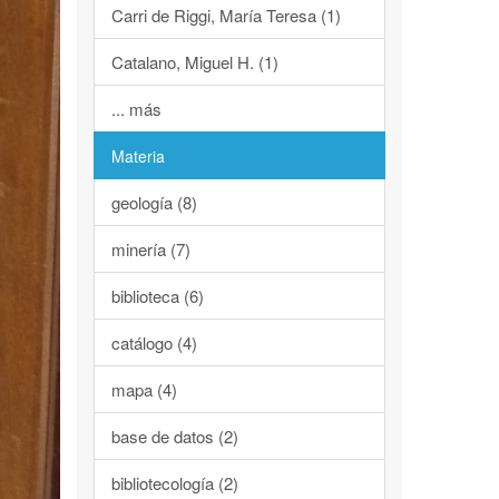
Carri de Riggi, María Teresa (1)
Catalano, Miguel H. (1)
... más
Materia
geología (8)
minería (7)
biblioteca (6)
catálogo (4)
mapa (4)
base de datos (2)
bibliotecología (2)