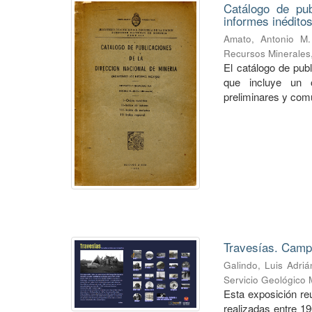
Catálogo de pub
informes inéditos
Amato, Antonio M.
Recursos Minerales
El catálogo de pub
que incluye un o
preliminares y com
Travesías. Campa
Galindo, Luis Adriá
Servicio Geológico 
Esta exposición re
realizadas entre 1