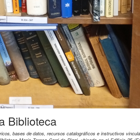
a Biblioteca
ricos, bases de datos, recursos catalográficos e instructivos vincu
iblioteca María Teresa Carri de Riggi, ubicada en el Edificio 25 (