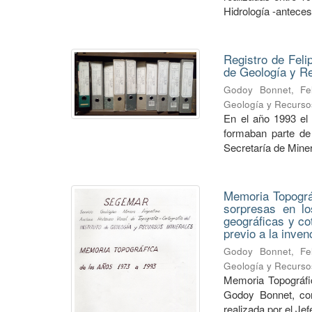
Hidrología -anteceso
Registro de Feli
de Geología y 
Godoy Bonnet, Fel
Geología y Recurso
En el año 1993 el
formaban parte de 
Secretaría de Minerí
Memoria Topográf
sorpresas en lo
geográficas y co
previo a la inve
Godoy Bonnet, Fel
Geología y Recurso
Memoria Topográfic
Godoy Bonnet, con
realizada por el Je