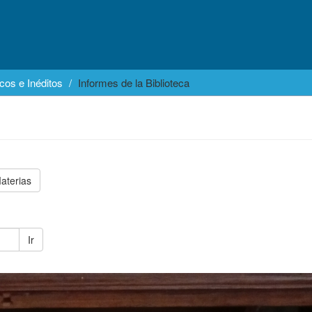
cos e Inéditos
Informes de la Biblioteca
aterias
Ir