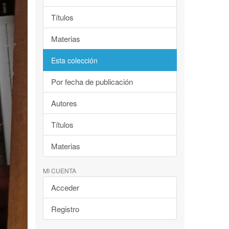
Títulos
Materias
Esta colección
Por fecha de publicación
Autores
Títulos
Materias
MI CUENTA
Acceder
Registro