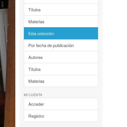
Títulos
Materias
Esta colección
Por fecha de publicación
Autores
Títulos
Materias
MI CUENTA
Acceder
Registro