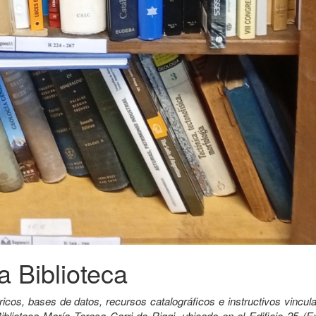
a Biblioteca
ricos, bases de datos, recursos catalográficos e instructivos vincu
iblioteca María Teresa Carri de Riggi, ubicada en el Edificio 25 (