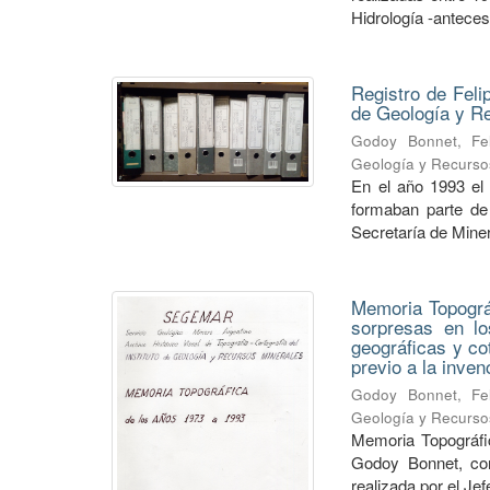
Hidrología -anteceso
Registro de Feli
de Geología y 
Godoy Bonnet, Fel
Geología y Recurso
En el año 1993 el
formaban parte de 
Secretaría de Minerí
Memoria Topográf
sorpresas en lo
geográficas y co
previo a la inve
Godoy Bonnet, Fel
Geología y Recurso
Memoria Topográfic
Godoy Bonnet, con
realizada por el Je