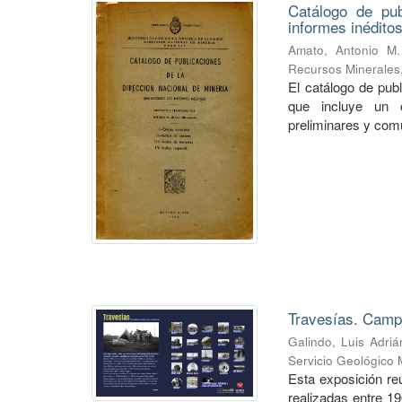
Catálogo de pub
informes inéditos
Amato, Antonio M.
Recursos Minerales
El catálogo de pub
que incluye un o
preliminares y com
Travesías. Campa
Galindo, Luis Adriá
Servicio Geológico 
Esta exposición re
realizadas entre 1