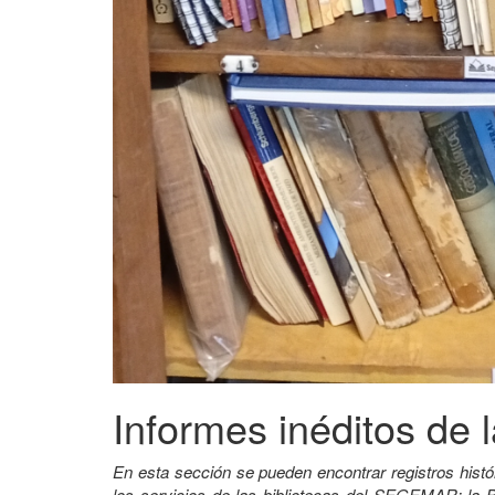
Informes inéditos de l
En esta sección se pueden encontrar registros histó
los servicios de las bibliotecas del SEGEMAR: la B