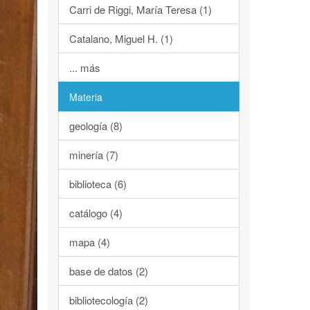
Carri de Riggi, María Teresa (1)
Catalano, Miguel H. (1)
... más
Materia
geología (8)
minería (7)
biblioteca (6)
catálogo (4)
mapa (4)
base de datos (2)
bibliotecología (2)