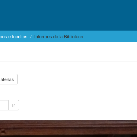
cos e Inéditos
Informes de la Biblioteca
aterias
Ir