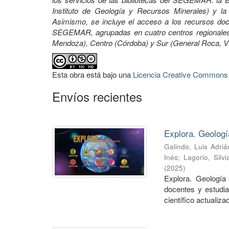
Instituto de Geología y Recursos Minerales) y la 
Asimismo, se incluye el acceso a los recursos docu
SEGEMAR, agrupadas en cuatro centros regionales:
Mendoza), Centro (Córdoba) y Sur (General Roca, 
Esta obra está bajo una
Licencia Creative Commons A
Envíos recientes
Explora. Geologí
Galindo, Luis Adriá
Inés
;
Lagorio, Silvi
(
2025
)
Explora. Geología 
docentes y estudia
científico actualizad