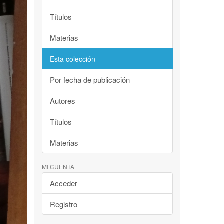
Títulos
Materias
Esta colección
Por fecha de publicación
Autores
Títulos
Materias
MI CUENTA
Acceder
Registro