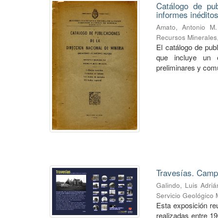
Catálogo de pub
informes inéditos
Amato, Antonio M.
Recursos Minerales
El catálogo de pub
que incluye un o
preliminares y com
Travesías. Campa
Galindo, Luis Adriá
Servicio Geológico 
Esta exposición re
realizadas entre 1