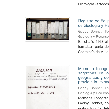
Hidrología -anteceso
Registro de Feli
de Geología y 
Godoy Bonnet, Fel
Geología y Recurso
En el año 1993 el
formaban parte de 
Secretaría de Minerí
Memoria Topográf
sorpresas en lo
geográficas y co
previo a la inve
Godoy Bonnet, Fel
Geología y Recurso
Memoria Topográfic
Godoy Bonnet, con
realizada por el Je