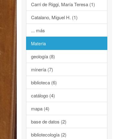
Carri de Riggi, María Teresa (1)
Catalano, Miguel H. (1)
... más
Materia
geología (8)
minería (7)
biblioteca (6)
catálogo (4)
mapa (4)
base de datos (2)
bibliotecología (2)