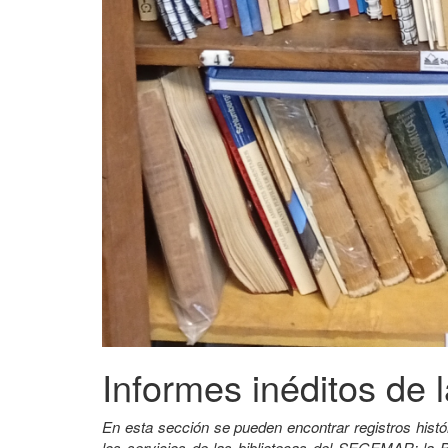
Informes inéditos de l
En esta sección se pueden encontrar registros histó
los servicios de las bibliotecas del SEGEMAR: la B