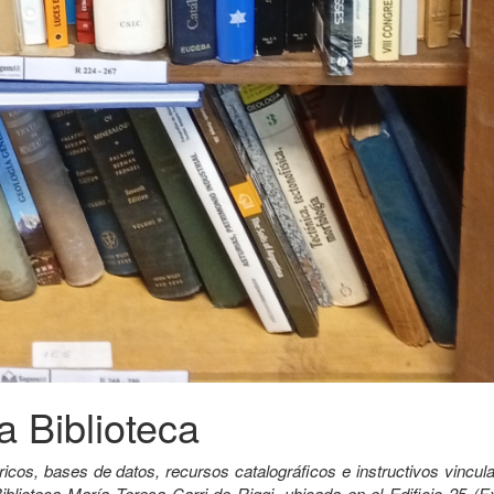
a Biblioteca
ricos, bases de datos, recursos catalográficos e instructivos vincu
iblioteca María Teresa Carri de Riggi, ubicada en el Edificio 25 (