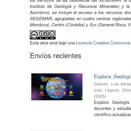
Instituto de Geología y Recursos Minerales) y la 
Asimismo, se incluye el acceso a los recursos docu
SEGEMAR, agrupadas en cuatro centros regionales:
Mendoza), Centro (Córdoba) y Sur (General Roca, 
Esta obra está bajo una
Licencia Creative Commons A
Envíos recientes
Explora. Geologí
Galindo, Luis Adriá
Inés
;
Lagorio, Silvi
(
2025
)
Explora. Geología 
docentes y estudia
científico actualizad