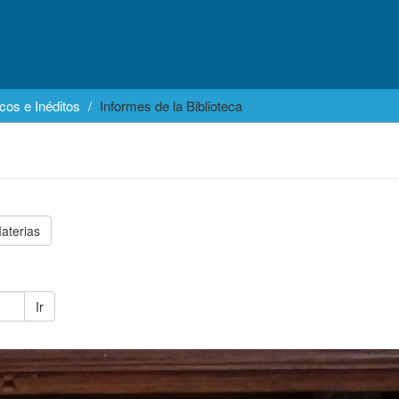
cos e Inéditos
Informes de la Biblioteca
aterias
Ir