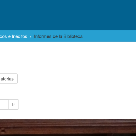
cos e Inéditos
Informes de la Biblioteca
aterias
Ir