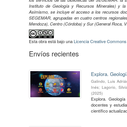
Instituto de Geología y Recursos Minerales) y la 
Asimismo, se incluye el acceso a los recursos docu
SEGEMAR, agrupadas en cuatro centros regionales:
Mendoza), Centro (Córdoba) y Sur (General Roca, 
Esta obra está bajo una
Licencia Creative Commons A
Envíos recientes
Explora. Geologí
Galindo, Luis Adriá
Inés
;
Lagorio, Silvi
(
2025
)
Explora. Geología 
docentes y estudia
científico actualizad