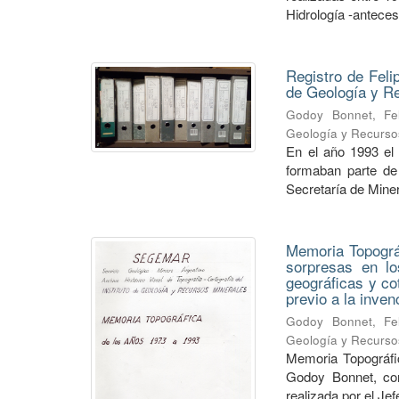
Hidrología -anteceso
Registro de Feli
de Geología y 
Godoy Bonnet, Fel
Geología y Recurso
En el año 1993 el
formaban parte de 
Secretaría de Minerí
Memoria Topográf
sorpresas en lo
geográficas y co
previo a la inve
Godoy Bonnet, Fel
Geología y Recurso
Memoria Topográfic
Godoy Bonnet, con
realizada por el Je