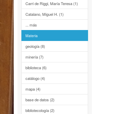
Carri de Riggi, María Teresa (1)
Catalano, Miguel H. (1)
... más
Materia
geología (8)
minería (7)
biblioteca (6)
catálogo (4)
mapa (4)
base de datos (2)
bibliotecología (2)