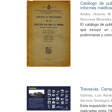
Catálogo de pub
informes inéditos
Amato, Antonio M.
Recursos Minerales
El catálogo de pub
que incluye un o
preliminares y com
Travesías. Campa
Galindo, Luis Adriá
Servicio Geológico 
Esta exposición re
realizadas entre 1