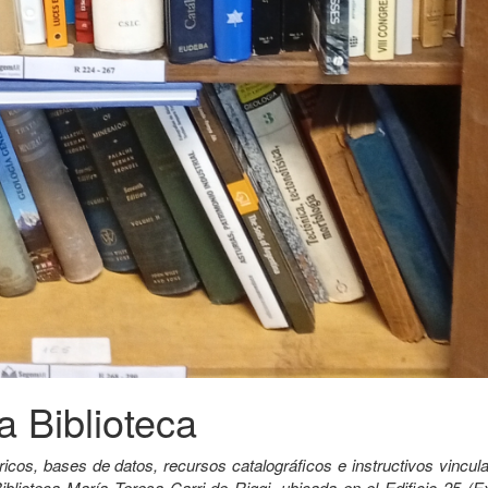
a Biblioteca
ricos, bases de datos, recursos catalográficos e instructivos vincu
iblioteca María Teresa Carri de Riggi, ubicada en el Edificio 25 (