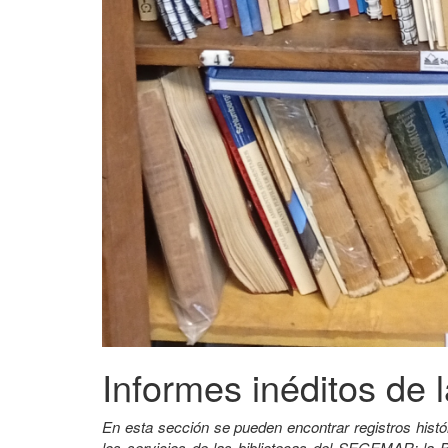
Informes inéditos de l
En esta sección se pueden encontrar registros histó
los servicios de las bibliotecas del SEGEMAR: la B