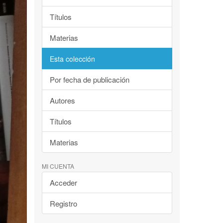
Títulos
Materias
Esta colección
Por fecha de publicación
Autores
Títulos
Materias
MI CUENTA
Acceder
Registro