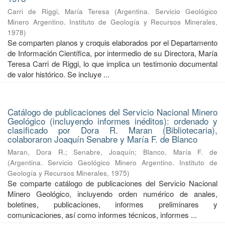
Carri de Riggi, María Teresa
(
Argentina. Servicio Geológico
Minero Argentino. Instituto de Geología y Recursos Minerales
,
1978
)
Se comparten planos y croquis elaborados por el Departamento
de Información Científica, por intermedio de su Directora, María
Teresa Carri de Riggi, lo que implica un testimonio documental
de valor histórico. Se incluye ...
Catálogo de publicaciones del Servicio Nacional Minero
Geológico (incluyendo informes inéditos): ordenado y
clasificado por Dora R. Maran (Bibliotecaria),
colaboraron Joaquín Senabre y María F. de Blanco
Maran, Dora R.
;
Senabre, Joaquín
;
Blanco, María F. de
(
Argentina. Servicio Geológico Minero Argentino. Instituto de
Geología y Recursos Minerales
,
1975
)
Se comparte catálogo de publicaciones del Servicio Nacional
Minero Geológico, incluyendo orden numérico de anales,
boletines, publicaciones, informes preliminares y
comunicaciones, así como informes técnicos, informes ...