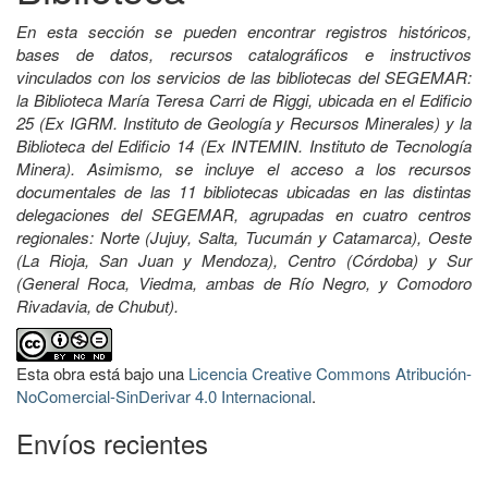
En esta sección se pueden encontrar registros históricos,
bases de datos, recursos catalográficos e instructivos
vinculados con los servicios de las bibliotecas del SEGEMAR:
la Biblioteca María Teresa Carri de Riggi, ubicada en el Edificio
25 (Ex IGRM. Instituto de Geología y Recursos Minerales) y la
Biblioteca del Edificio 14 (Ex INTEMIN. Instituto de Tecnología
Minera). Asimismo, se incluye el acceso a los recursos
documentales de las 11 bibliotecas ubicadas en las distintas
delegaciones del SEGEMAR, agrupadas en cuatro centros
regionales: Norte (Jujuy, Salta, Tucumán y Catamarca), Oeste
(La Rioja, San Juan y Mendoza), Centro (Córdoba) y Sur
(General Roca, Viedma, ambas de Río Negro, y Comodoro
Rivadavia, de Chubut).
Esta obra está bajo una
Licencia Creative Commons Atribución-
NoComercial-SinDerivar 4.0 Internacional
.
Envíos recientes