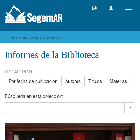
Camb
naveg
Informes de la Biblioteca
Informes de la Biblioteca
LISTAR POR
Por fecha de publicación
Autores
Títulos
Materias
Búsqueda en esta colección:
Ir