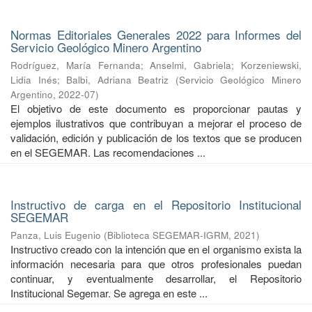
Normas Editoriales Generales 2022 para Informes del
Servicio Geológico Minero Argentino
Rodríguez, María Fernanda
;
Anselmi, Gabriela
;
Korzeniewski,
Lidia Inés
;
Balbi, Adriana Beatriz
(
Servicio Geológico Minero
Argentino
,
2022-07
)
El objetivo de este documento es proporcionar pautas y
ejemplos ilustrativos que contribuyan a mejorar el proceso de
validación, edición y publicación de los textos que se producen
en el SEGEMAR. Las recomendaciones ...
Instructivo de carga en el Repositorio Institucional
SEGEMAR
Panza, Luis Eugenio
(
Biblioteca SEGEMAR-IGRM
,
2021
)
Instructivo creado con la intención que en el organismo exista la
información necesaria para que otros profesionales puedan
continuar, y eventualmente desarrollar, el Repositorio
Institucional Segemar. Se agrega en este ...