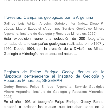
Travesías. Campañas geológicas por la Argentina
Galindo, Luis Adrián
;
Anselmi, Gabriela
;
Fernández, Diego P.
;
López, Mauro Ezequiel
(
Argentina. Servicio Geológico Minero
Argentino. Instituto de Geología y Recursos Minerales
,
2025
)
Esta exposición reúne una selección de 288 fotografías
tomadas durante campañas geológicas realizadas entre 1907 y
1950. Desde 1904, con la creación de la División de Minas,
Geología e Hidrología -antecesora del actual ...
Registro de Felipe Enrique Godoy Bonnet de la
Mapoteca perteneciente al Instituto de Geología y
Recursos Minerales, SEGEMAR
Godoy Bonnet, Felipe Enrique
(
Argentina. Servicio Geológico
Minero Argentino. Instituto de Geología y Recursos Minerales
,
2025
)
En el año 1993 el topógrafo Felipe Enrique Godoy Bonnet
empezó a ordenar los mapas que formaban parte de la