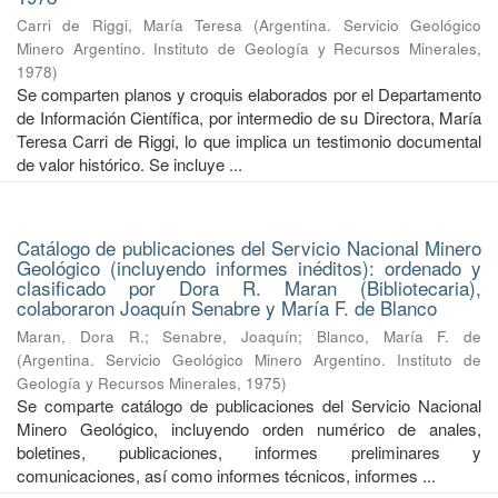
Carri de Riggi, María Teresa
(
Argentina. Servicio Geológico
Minero Argentino. Instituto de Geología y Recursos Minerales
,
1978
)
Se comparten planos y croquis elaborados por el Departamento
de Información Científica, por intermedio de su Directora, María
Teresa Carri de Riggi, lo que implica un testimonio documental
de valor histórico. Se incluye ...
Catálogo de publicaciones del Servicio Nacional Minero
Geológico (incluyendo informes inéditos): ordenado y
clasificado por Dora R. Maran (Bibliotecaria),
colaboraron Joaquín Senabre y María F. de Blanco
Maran, Dora R.
;
Senabre, Joaquín
;
Blanco, María F. de
(
Argentina. Servicio Geológico Minero Argentino. Instituto de
Geología y Recursos Minerales
,
1975
)
Se comparte catálogo de publicaciones del Servicio Nacional
Minero Geológico, incluyendo orden numérico de anales,
boletines, publicaciones, informes preliminares y
comunicaciones, así como informes técnicos, informes ...