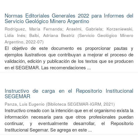
Normas Editoriales Generales 2022 para Informes del
Servicio Geológico Minero Argentino
Rodríguez, María Fernanda
;
Anselmi, Gabriela
;
Korzeniewski,
Lidia Inés
;
Balbi, Adriana Beatriz
(
Servicio Geológico Minero
Argentino
,
2022-07
)
El objetivo de este documento es proporcionar pautas y
ejemplos ilustrativos que contribuyan a mejorar el proceso de
validación, edición y publicación de los textos que se producen
en el SEGEMAR. Las recomendaciones ...
Instructivo de carga en el Repositorio Institucional
SEGEMAR
Panza, Luis Eugenio
(
Biblioteca SEGEMAR-IGRM
,
2021
)
Instructivo creado con la intención que en el organismo exista la
información necesaria para que otros profesionales puedan
continuar, y eventualmente desarrollar, el Repositorio
Institucional Segemar. Se agrega en este ...