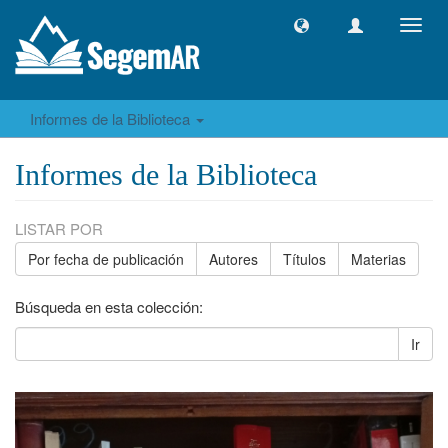
Camb
naveg
Informes de la Biblioteca
Informes de la Biblioteca
LISTAR POR
Por fecha de publicación
Autores
Títulos
Materias
Búsqueda en esta colección:
Ir