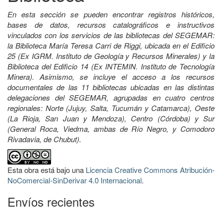
En esta sección se pueden encontrar registros históricos,
bases de datos, recursos catalográficos e instructivos
vinculados con los servicios de las bibliotecas del SEGEMAR:
la Biblioteca María Teresa Carri de Riggi, ubicada en el Edificio
25 (Ex IGRM. Instituto de Geología y Recursos Minerales) y la
Biblioteca del Edificio 14 (Ex INTEMIN. Instituto de Tecnología
Minera). Asimismo, se incluye el acceso a los recursos
documentales de las 11 bibliotecas ubicadas en las distintas
delegaciones del SEGEMAR, agrupadas en cuatro centros
regionales: Norte (Jujuy, Salta, Tucumán y Catamarca), Oeste
(La Rioja, San Juan y Mendoza), Centro (Córdoba) y Sur
(General Roca, Viedma, ambas de Río Negro, y Comodoro
Rivadavia, de Chubut).
Esta obra está bajo una
Licencia Creative Commons Atribución-
NoComercial-SinDerivar 4.0 Internacional
.
Envíos recientes