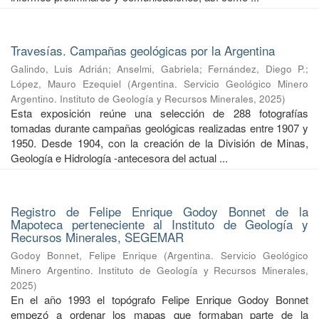
Travesías. Campañas geológicas por la Argentina
Galindo, Luis Adrián
;
Anselmi, Gabriela
;
Fernández, Diego P.
;
López, Mauro Ezequiel
(
Argentina. Servicio Geológico Minero
Argentino. Instituto de Geología y Recursos Minerales
,
2025
)
Esta exposición reúne una selección de 288 fotografías
tomadas durante campañas geológicas realizadas entre 1907 y
1950. Desde 1904, con la creación de la División de Minas,
Geología e Hidrología -antecesora del actual ...
Registro de Felipe Enrique Godoy Bonnet de la
Mapoteca perteneciente al Instituto de Geología y
Recursos Minerales, SEGEMAR
Godoy Bonnet, Felipe Enrique
(
Argentina. Servicio Geológico
Minero Argentino. Instituto de Geología y Recursos Minerales
,
2025
)
En el año 1993 el topógrafo Felipe Enrique Godoy Bonnet
empezó a ordenar los mapas que formaban parte de la