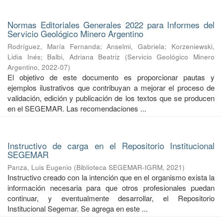
Normas Editoriales Generales 2022 para Informes del
Servicio Geológico Minero Argentino
Rodríguez, María Fernanda
;
Anselmi, Gabriela
;
Korzeniewski,
Lidia Inés
;
Balbi, Adriana Beatriz
(
Servicio Geológico Minero
Argentino
,
2022-07
)
El objetivo de este documento es proporcionar pautas y
ejemplos ilustrativos que contribuyan a mejorar el proceso de
validación, edición y publicación de los textos que se producen
en el SEGEMAR. Las recomendaciones ...
Instructivo de carga en el Repositorio Institucional
SEGEMAR
Panza, Luis Eugenio
(
Biblioteca SEGEMAR-IGRM
,
2021
)
Instructivo creado con la intención que en el organismo exista la
información necesaria para que otros profesionales puedan
continuar, y eventualmente desarrollar, el Repositorio
Institucional Segemar. Se agrega en este ...