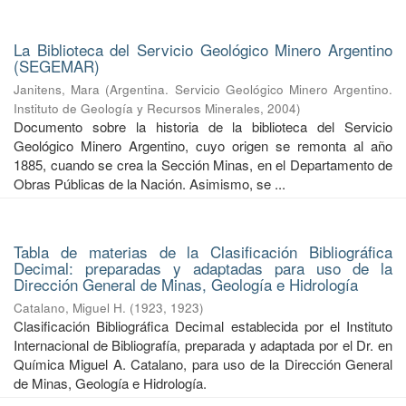
La Biblioteca del Servicio Geológico Minero Argentino
(SEGEMAR)
Janitens, Mara
(
Argentina. Servicio Geológico Minero Argentino.
Instituto de Geología y Recursos Minerales
,
2004
)
Documento sobre la historia de la biblioteca del Servicio
Geológico Minero Argentino, cuyo origen se remonta al año
1885, cuando se crea la Sección Minas, en el Departamento de
Obras Públicas de la Nación. Asimismo, se ...
Tabla de materias de la Clasificación Bibliográfica
Decimal: preparadas y adaptadas para uso de la
Dirección General de Minas, Geología e Hidrología
Catalano, Miguel H.
(
1923
,
1923
)
Clasificación Bibliográfica Decimal establecida por el Instituto
Internacional de Bibliografía, preparada y adaptada por el Dr. en
Química Miguel A. Catalano, para uso de la Dirección General
de Minas, Geología e Hidrología.