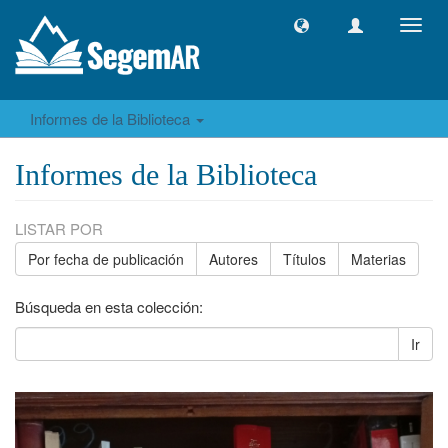
Camb
naveg
Informes de la Biblioteca
Informes de la Biblioteca
LISTAR POR
Por fecha de publicación
Autores
Títulos
Materias
Búsqueda en esta colección:
Ir