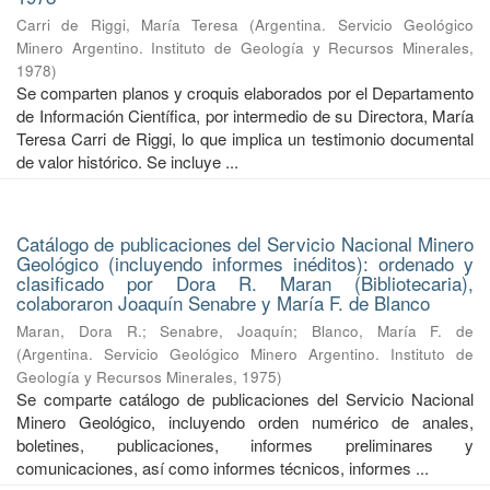
Carri de Riggi, María Teresa
(
Argentina. Servicio Geológico
Minero Argentino. Instituto de Geología y Recursos Minerales
,
1978
)
Se comparten planos y croquis elaborados por el Departamento
de Información Científica, por intermedio de su Directora, María
Teresa Carri de Riggi, lo que implica un testimonio documental
de valor histórico. Se incluye ...
Catálogo de publicaciones del Servicio Nacional Minero
Geológico (incluyendo informes inéditos): ordenado y
clasificado por Dora R. Maran (Bibliotecaria),
colaboraron Joaquín Senabre y María F. de Blanco
Maran, Dora R.
;
Senabre, Joaquín
;
Blanco, María F. de
(
Argentina. Servicio Geológico Minero Argentino. Instituto de
Geología y Recursos Minerales
,
1975
)
Se comparte catálogo de publicaciones del Servicio Nacional
Minero Geológico, incluyendo orden numérico de anales,
boletines, publicaciones, informes preliminares y
comunicaciones, así como informes técnicos, informes ...