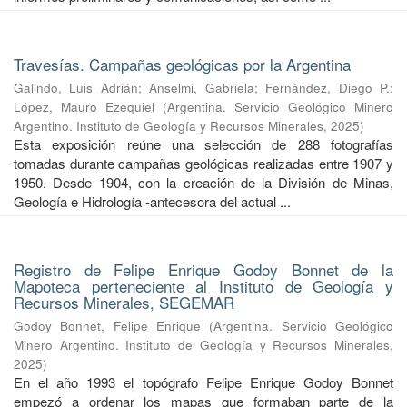
Travesías. Campañas geológicas por la Argentina
Galindo, Luis Adrián
;
Anselmi, Gabriela
;
Fernández, Diego P.
;
López, Mauro Ezequiel
(
Argentina. Servicio Geológico Minero
Argentino. Instituto de Geología y Recursos Minerales
,
2025
)
Esta exposición reúne una selección de 288 fotografías
tomadas durante campañas geológicas realizadas entre 1907 y
1950. Desde 1904, con la creación de la División de Minas,
Geología e Hidrología -antecesora del actual ...
Registro de Felipe Enrique Godoy Bonnet de la
Mapoteca perteneciente al Instituto de Geología y
Recursos Minerales, SEGEMAR
Godoy Bonnet, Felipe Enrique
(
Argentina. Servicio Geológico
Minero Argentino. Instituto de Geología y Recursos Minerales
,
2025
)
En el año 1993 el topógrafo Felipe Enrique Godoy Bonnet
empezó a ordenar los mapas que formaban parte de la