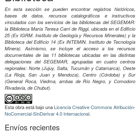
En esta sección se pueden encontrar registros históricos,
bases de datos, recursos catalográficos e instructivos
vinculados con los servicios de las bibliotecas del SEGEMAR:
la Biblioteca María Teresa Carri de Riggi, ubicada en el Edificio
25 (Ex IGRM. Instituto de Geología y Recursos Minerales) y la
Biblioteca del Edificio 14 (Ex INTEMIN. Instituto de Tecnología
Minera). Asimismo, se incluye el acceso a los recursos
documentales de las 11 bibliotecas ubicadas en las distintas
delegaciones del SEGEMAR, agrupadas en cuatro centros
regionales: Norte (Jujuy, Salta, Tucumán y Catamarca), Oeste
(La Rioja, San Juan y Mendoza), Centro (Córdoba) y Sur
(General Roca, Viedma, ambas de Río Negro, y Comodoro
Rivadavia, de Chubut).
Esta obra está bajo una
Licencia Creative Commons Atribución-
NoComercial-SinDerivar 4.0 Internacional
.
Envíos recientes