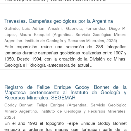
Travesías. Campañas geológicas por la Argentina
Galindo, Luis Adrián
;
Anselmi, Gabriela
;
Fernández, Diego P.
;
López, Mauro Ezequiel
(
Argentina. Servicio Geológico Minero
Argentino. Instituto de Geología y Recursos Minerales
,
2025
)
Esta exposición reúne una selección de 288 fotografías
tomadas durante campañas geológicas realizadas entre 1907 y
1950. Desde 1904, con la creación de la División de Minas,
Geología e Hidrología -antecesora del actual ...
Registro de Felipe Enrique Godoy Bonnet de la
Mapoteca perteneciente al Instituto de Geología y
Recursos Minerales, SEGEMAR
Godoy Bonnet, Felipe Enrique
(
Argentina. Servicio Geológico
Minero Argentino. Instituto de Geología y Recursos Minerales
,
2025
)
En el año 1993 el topógrafo Felipe Enrique Godoy Bonnet
empezó a ordenar los mapas que formaban parte de la