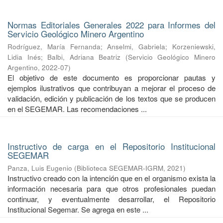
Normas Editoriales Generales 2022 para Informes del
Servicio Geológico Minero Argentino
Rodríguez, María Fernanda
;
Anselmi, Gabriela
;
Korzeniewski,
Lidia Inés
;
Balbi, Adriana Beatriz
(
Servicio Geológico Minero
Argentino
,
2022-07
)
El objetivo de este documento es proporcionar pautas y
ejemplos ilustrativos que contribuyan a mejorar el proceso de
validación, edición y publicación de los textos que se producen
en el SEGEMAR. Las recomendaciones ...
Instructivo de carga en el Repositorio Institucional
SEGEMAR
Panza, Luis Eugenio
(
Biblioteca SEGEMAR-IGRM
,
2021
)
Instructivo creado con la intención que en el organismo exista la
información necesaria para que otros profesionales puedan
continuar, y eventualmente desarrollar, el Repositorio
Institucional Segemar. Se agrega en este ...