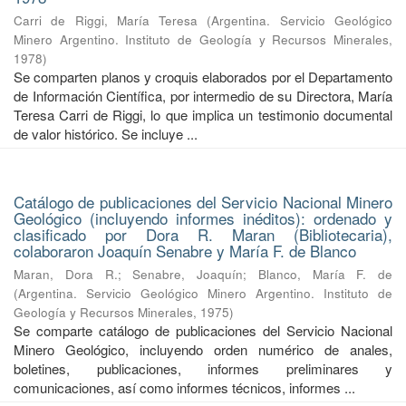
Carri de Riggi, María Teresa
(
Argentina. Servicio Geológico
Minero Argentino. Instituto de Geología y Recursos Minerales
,
1978
)
Se comparten planos y croquis elaborados por el Departamento
de Información Científica, por intermedio de su Directora, María
Teresa Carri de Riggi, lo que implica un testimonio documental
de valor histórico. Se incluye ...
Catálogo de publicaciones del Servicio Nacional Minero
Geológico (incluyendo informes inéditos): ordenado y
clasificado por Dora R. Maran (Bibliotecaria),
colaboraron Joaquín Senabre y María F. de Blanco
Maran, Dora R.
;
Senabre, Joaquín
;
Blanco, María F. de
(
Argentina. Servicio Geológico Minero Argentino. Instituto de
Geología y Recursos Minerales
,
1975
)
Se comparte catálogo de publicaciones del Servicio Nacional
Minero Geológico, incluyendo orden numérico de anales,
boletines, publicaciones, informes preliminares y
comunicaciones, así como informes técnicos, informes ...