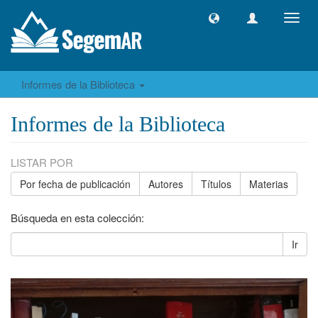
Camb
naveg
Informes de la Biblioteca
Informes de la Biblioteca
LISTAR POR
Por fecha de publicación
Autores
Títulos
Materias
Búsqueda en esta colección:
Ir