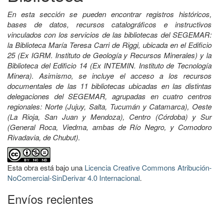
En esta sección se pueden encontrar registros históricos,
bases de datos, recursos catalográficos e instructivos
vinculados con los servicios de las bibliotecas del SEGEMAR:
la Biblioteca María Teresa Carri de Riggi, ubicada en el Edificio
25 (Ex IGRM. Instituto de Geología y Recursos Minerales) y la
Biblioteca del Edificio 14 (Ex INTEMIN. Instituto de Tecnología
Minera). Asimismo, se incluye el acceso a los recursos
documentales de las 11 bibliotecas ubicadas en las distintas
delegaciones del SEGEMAR, agrupadas en cuatro centros
regionales: Norte (Jujuy, Salta, Tucumán y Catamarca), Oeste
(La Rioja, San Juan y Mendoza), Centro (Córdoba) y Sur
(General Roca, Viedma, ambas de Río Negro, y Comodoro
Rivadavia, de Chubut).
Esta obra está bajo una
Licencia Creative Commons Atribución-
NoComercial-SinDerivar 4.0 Internacional
.
Envíos recientes